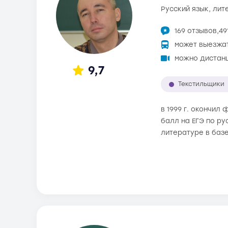
русский язык, ли
169 отзывов,
49
может выезжа
можно дистан
9,7
Текстильщики
в 1999 г. окончил
балл на ЕГЭ по ру
литературе в баз