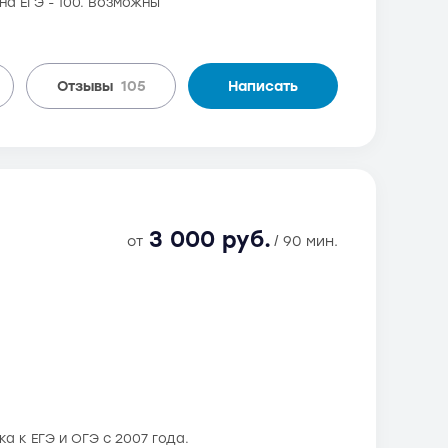
а ЕГЭ - 100. Возможны
Отзывы
105
Написать
3 000 руб.
от
/ 90 мин.
а к ЕГЭ и ОГЭ с 2007 года.