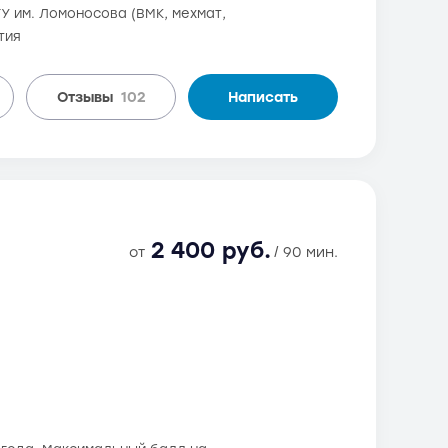
ГУ им. Ломоносова (ВМК, мехмат,
тия
Отзывы
102
Написать
2 400 руб.
от
/ 90 мин.