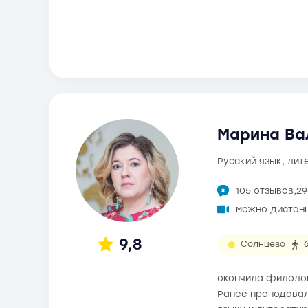
Марина Ва
русский язык, ли
105 отзывов,
29
можно дистан
9,8
Солнцево
окончила филолог
Ранее преподавал