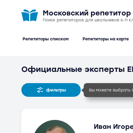
Московский репетитор
Поиск репетиторов для школьников 6-11 к
Репетиторы списком
Репетиторы на карте
Официальные эксперты Е
фильтры
Вы можете выбрать 
Иван Игоре