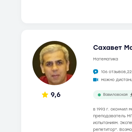
Сахавет Ма
математика
106 отзывов,
22
можно дистан
9,6
Вавиловская
в 1993 г. окончил
преподаватель МГ
испытаниям. Экспе
репетитор". Возм