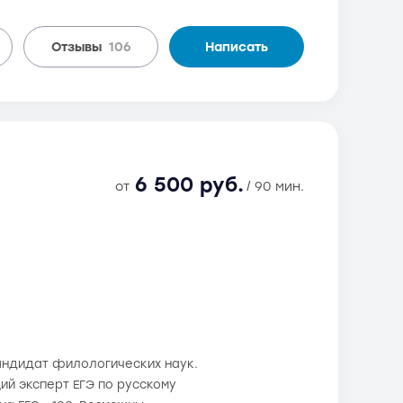
Отзывы
106
Написать
6 500 руб.
от
/ 90 мин.
андидат филологических наук.
й эксперт ЕГЭ по русскому