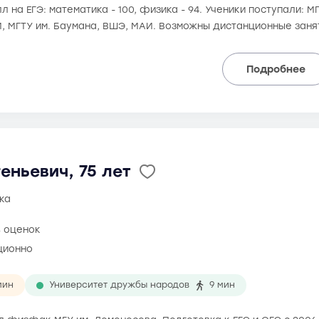
 на ЕГЭ: математика - 100, физика - 94. Ученики поступали: М
, МГТУ им. Баумана, ВШЭ, МАИ. Возможны дистанционные заня
Подробнее
еньевич, 75 лет
ка
8 оценок
ционно
мин
Университет дружбы народов
9 мин