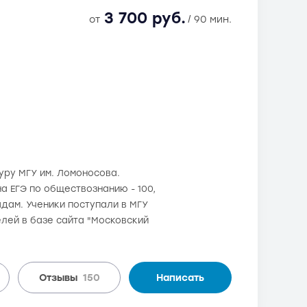
3 700 руб.
от
/ 90 мин.
туру МГУ им. Ломоносова.
а ЕГЭ по обществознанию - 100,
адам. Ученики поступали в МГУ
лей в базе сайта "Московский
Отзывы
150
Написать