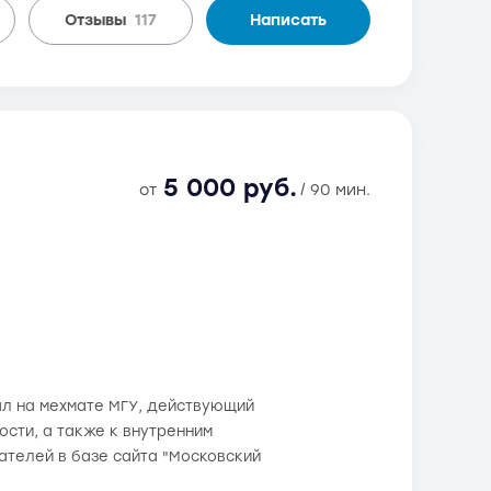
Отзывы
117
Написать
5 000 руб.
от
/ 90 мин.
ал на мехмате МГУ, действующий
сти, а также к внутренним
вателей в базе сайта "Московский