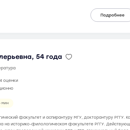
Подробнее
лерьевна, 54 года
тература
4 оценки
ционно
6 мин
ический факультет и аспирантуру МГУ, докторантуру РГГУ. К
а на историко-филологическом факультете РГГУ. Действующи