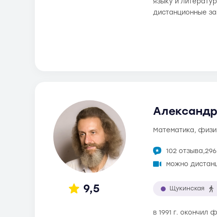
языку и литератур
дистанционные за
Александр
математика, физи
102 отзыва,
296
можно дистан
9,5
Щукинская
в 1991 г. окончил