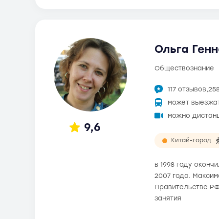
Ольга Генн
обществознание
117 отзывов,
25
может выезжа
можно дистан
9,6
Китай-город
в 1998 году окон
2007 года. Максим
Правительстве РФ
занятия