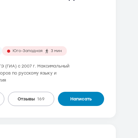
Юго-Западная
3 мин
Э (ГИА) с 2007 г. Максимальный
торов по русскому языку и
тия
Отзывы
169
Написать