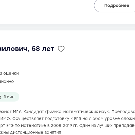
Подробнее
илович, 58 лет
3 оценки
ционно
5 мин
 мехмат МГУ. Кандидат физико-математических наук. Преподав
ИМО. Осуществляет подготовку к ЕГЭ на любом уровне сложно
рт ЕГЭ по математике в 2008-2019 гг. Один из лучших препода
ожны дистанционные занятия