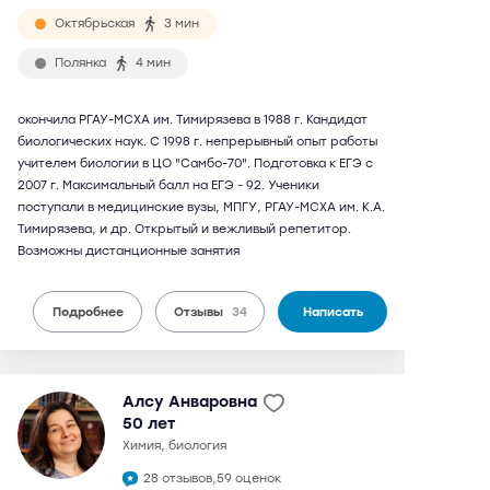
Октябрьская
3 мин
Полянка
4 мин
окончила РГАУ-МСХА им. Тимирязева в 1988 г. Кандидат
биологических наук. С 1998 г. непрерывный опыт работы
учителем биологии в ЦО "Самбо-70". Подготовка к ЕГЭ с
2007 г. Максимальный балл на ЕГЭ - 92. Ученики
поступали в медицинские вузы, МПГУ, РГАУ-МСХА им. К.А.
Тимирязева, и др. Открытый и вежливый репетитор.
Возможны дистанционные занятия
Подробнее
Отзывы
34
Написать
Алсу Анваровна
50 лет
химия, биология
28 отзывов,
59 оценок