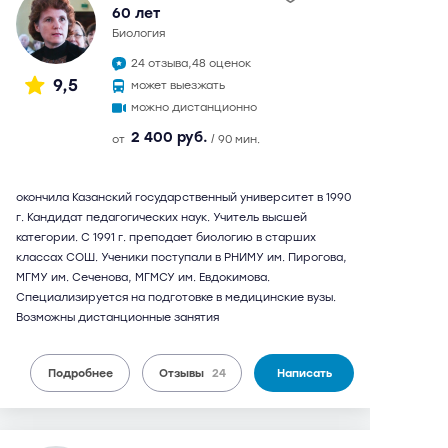
60 лет
биология
24 отзыва,
48 оценок
9,5
может выезжать
можно дистанционно
2 400 руб.
от
/ 90 мин.
окончила Казанский государственный университет в 1990
г. Кандидат педагогических наук. Учитель высшей
категории. С 1991 г. преподает биологию в старших
классах СОШ. Ученики поступали в РНИМУ им. Пирогова,
МГМУ им. Сеченова, МГМСУ им. Евдокимова.
Специализируется на подготовке в медицинские вузы.
Возможны дистанционные занятия
Подробнее
Отзывы
24
Написать