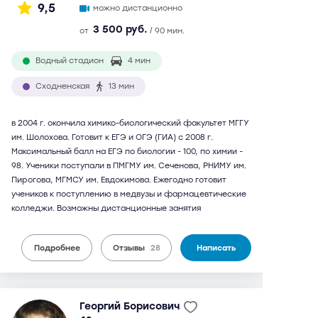
9,5
можно дистанционно
3 500 руб.
от
/ 90 мин.
Водный стадион
4 мин
Сходненская
13 мин
в 2004 г. окончила химико-биологический факультет МГГУ
им. Шолохова. Готовит к ЕГЭ и ОГЭ (ГИА) с 2008 г.
Максимальный балл на ЕГЭ по биологии - 100, по химии -
98. Ученики поступали в ПМГМУ им. Сеченова, РНИМУ им.
Пирогова, МГМСУ им. Евдокимова. Ежегодно готовит
учеников к поступлению в медвузы и фармацевтические
колледжи. Возможны дистанционные занятия
Подробнее
Отзывы
28
Написать
Георгий Борисович