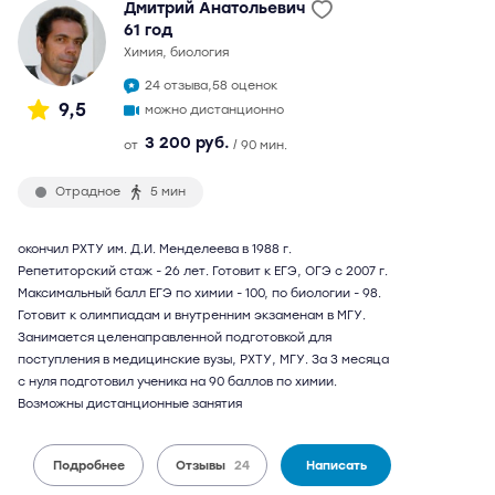
Дмитрий Анатольевич
61 год
химия, биология
24 отзыва,
58 оценок
9,5
можно дистанционно
3 200 руб.
от
/ 90 мин.
Отрадное
5 мин
окончил РХТУ им. Д.И. Менделеева в 1988 г.
Репетиторский стаж - 26 лет. Готовит к ЕГЭ, ОГЭ с 2007 г.
Максимальный балл ЕГЭ по химии - 100, по биологии - 98.
Готовит к олимпиадам и внутренним экзаменам в МГУ.
Занимается целенаправленной подготовкой для
поступления в медицинские вузы, РХТУ, МГУ. За 3 месяца
с нуля подготовил ученика на 90 баллов по химии.
Возможны дистанционные занятия
Подробнее
Отзывы
24
Написать