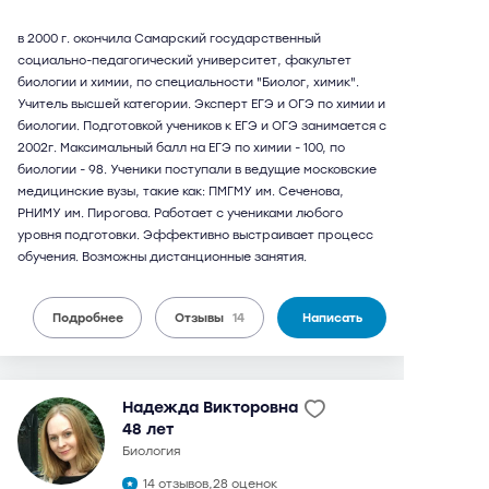
в 2000 г. окончила Самарский государственный
социально-педагогический университет, факультет
биологии и химии, по специальности "Биолог, химик".
Учитель высшей категории. Эксперт ЕГЭ и ОГЭ по химии и
биологии. Подготовкой учеников к ЕГЭ и ОГЭ занимается с
2002г. Максимальный балл на ЕГЭ по химии - 100, по
биологии - 98. Ученики поступали в ведущие московские
медицинские вузы, такие как: ПМГМУ им. Сеченова,
РНИМУ им. Пирогова. Работает с учениками любого
уровня подготовки. Эффективно выстраивает процесс
обучения. Возможны дистанционные занятия.
Подробнее
Отзывы
14
Написать
Надежда Викторовна
48 лет
биология
14 отзывов,
28 оценок