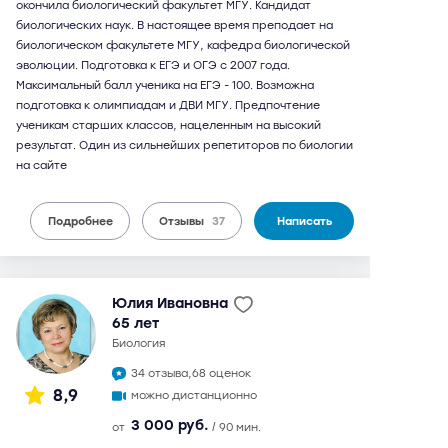
окончила биологический факультет МГУ. Кандидат
биологических наук. В настоящее время преподает на
биологическом факультете МГУ, кафедра биологической
эволюции. Подготовка к ЕГЭ и ОГЭ с 2007 года.
Максимальный балл ученика на ЕГЭ - 100. Возможна
подготовка к олимпиадам и ДВИ МГУ. Предпочтение
ученикам старших классов, нацеленным на высокий
результат. Один из сильнейших репетиторов по биологии
на сайте
Подробнее
Отзывы
37
Написать
Юлия Ивановна
65 лет
биология
34 отзыва,
68 оценок
8,9
можно дистанционно
3 000 руб.
от
/ 90 мин.