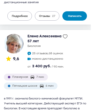
дистанционные занятия
Подробнее
Отзывы
27
Написать
Елена Алексеевна
57 лет
биология
25 отзывов,
68 оценок
9,6
можно дистанционно
3 400 руб.
от
/ 90 мин.
Планерная
7 мин
Пятницкое шоссе
6 мин
в 1991 г. окончила биолого-химический факультет МГПИ.
Учитель высшей категории. Действующий эксперт ЕГЭ по
биологии. В настоящее время преподает биологию в