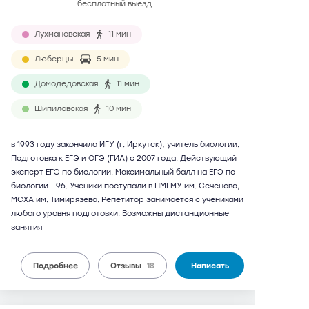
бесплатный выезд
Лухмановская
11 мин
Люберцы
5 мин
Домодедовская
11 мин
Шипиловская
10 мин
в 1993 году закончила ИГУ (г. Иркутск), учитель биологии.
Подготовка к ЕГЭ и ОГЭ (ГИА) с 2007 года. Действующий
эксперт ЕГЭ по биологии. Максимальный балл на ЕГЭ по
биологии - 96. Ученики поступали в ПМГМУ им. Сеченова,
МСХА им. Тимирязева. Репетитор занимается с учениками
любого уровня подготовки. Возможны дистанционные
занятия
Подробнее
Отзывы
18
Написать