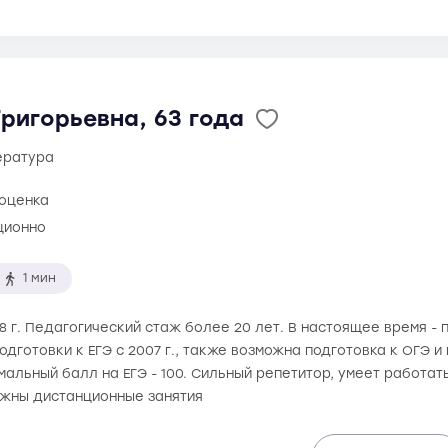
ригорьевна, 63 года
тература
 оценка
ционно
1 мин
88 г. Педагогический стаж более 20 лет. В настоящее время 
одготовки к ЕГЭ с 2007 г., также возможна подготовка к ОГЭ
альный балл на ЕГЭ - 100. Сильный репетитор, умеет работат
ожны дистанционные занятия