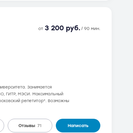
3 200 руб.
от
/ 90 мин.
ниверситета. Занимается
ИМО, ГИТР, МЭСИ. Максимальный
Московский репетитор". Возможны
Отзывы
71
Написать