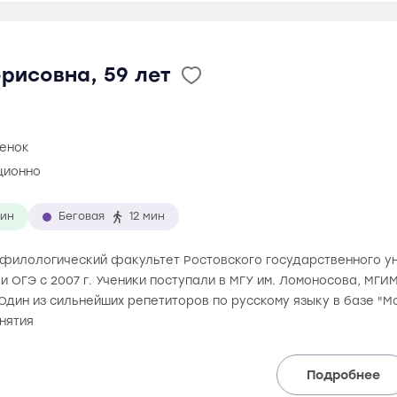
рисовна, 59 лет
ценок
ционно
мин
Беговая
12 мин
ла филологический факультет Ростовского государственного у
 и ОГЭ с 2007 г. Ученики поступали в МГУ им. Ломоносова, МГ
. Один из сильнейших репетиторов по русскому языку в базе "
нятия
Подробнее