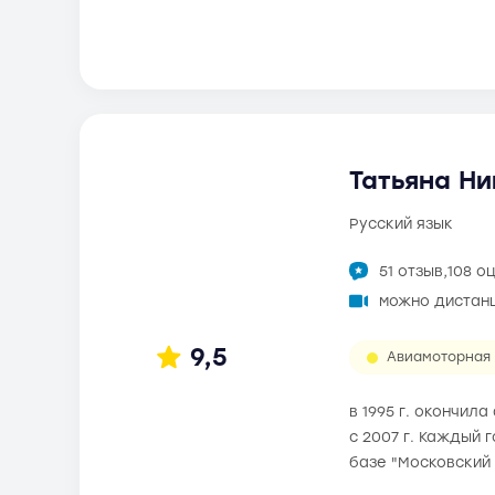
Татьяна Ни
русский язык
51 отзыв,
108 о
можно дистан
9,5
Авиамоторная
в 1995 г. окончи
с 2007 г. Каждый 
базе "Московский