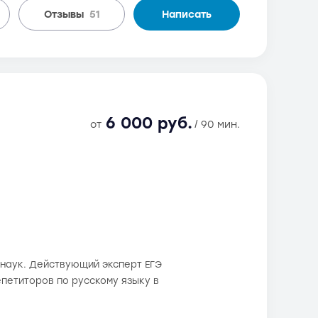
Отзывы
51
Написать
6 000 руб.
от
/ 90 мин.
 наук. Действующий эксперт ЕГЭ
епетиторов по русскому языку в