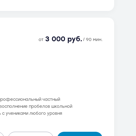
3 000 руб.
от
/ 90 мин.
- профессиональный частный
 и восполнение пробелов школьной
ь с учениками любого уровня