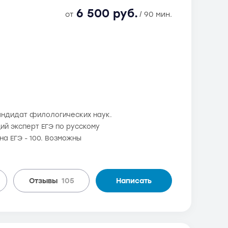
6 500 руб.
от
/ 90 мин.
андидат филологических наук.
й эксперт ЕГЭ по русскому
а ЕГЭ - 100. Возможны
Отзывы
105
Написать