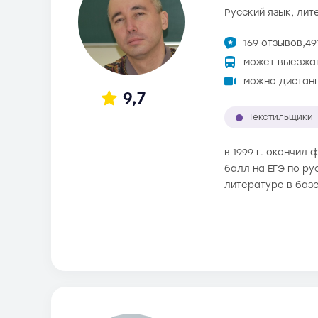
русский язык, ли
169 отзывов,
49
может выезжа
можно дистан
9,7
Текстильщики
в 1999 г. окончил
балл на ЕГЭ по ру
литературе в баз