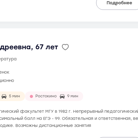
Подробнее
дреевна, 67 лет
тература
ценок
ционно
5 мин
Ростокино
9 мин
ический факультет МГУ в 1982 г. Непрерывный педагогический
аксимальный балл на ЕГЭ - 99. Обязательная и ответственная, 
одике. Возможны дистанционные занятия