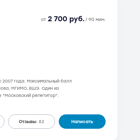
2 700 руб.
от
/ 90 мин.
с 2007 года. Максимальный балл
осова, МГИМО, ВШЭ. Один из
е "Московский репетитор".
Отзывы
82
Написать