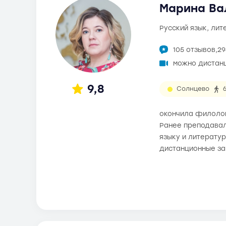
Марина Ва
русский язык, ли
105 отзывов,
29
можно дистан
9,8
Солнцево
окончила филолог
Ранее преподавал
языку и литератур
дистанционные за