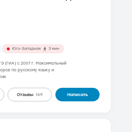
Юго-Западная
3 мин
Э (ГИА) с 2007 г. Максимальный
торов по русскому языку и
тия
Отзывы
169
Написать