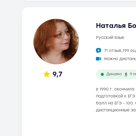
Наталья Бо
русский язык
71 отзыв,
199 о
можно дистан
9,7
Динамо
9 
в 1990 г. окончи
подготовкой к ЕГЭ
балл на ЕГЭ - 100
дистанционные за