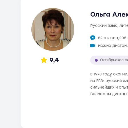
Ольга Алек
русский язык, ли
82 отзыва,
205
можно дистан
9,4
Октябрьское п
в 1978 году оконч
на ЕГЭ: русский я
сильнейших и опыт
Возможны дистанц