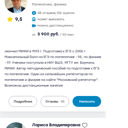
математика, физика
48 отзывов,
106 оценок
9,5
может выезжать
можно дистанционно
3 900 руб.
от
/ 90 мин.
окончил МИФИ в 1993 г. Подготовка к ЕГЭ с 2006 г.
Максимальный балл на ЕГЭ по математике - 95, по физике
- 97. Ученики поступали в НИУ ВШЭ, МГТУ им. Баумана,
МИФИ. Автор методический пособий по подготовке к ЕГЭ
по математике. Один из сильнейших репетиторов по
математике и физике на сайте "Московский репетитор".
Возможны дистанционные занятия
Подробнее
Отзывы
48
Написать
Лариса Владимировна