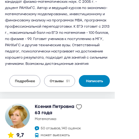
кандидат физико-математических наук. С 2005 г. -
доцент РАНХиГС. Автор и ведущий курсов по экономико-
математическому моделированию, инвестиционному и
финансовому анализу на программах МВА, программах
профессиональной переподготовки. К ЕГЭ готовит с 2013
г., максимальный балл на ЕГЭ по математике - 100 баллов,
по физике - 99. Готовит учеников к поступлению в МГУ,
РАНХиГС и другие технические вузы. Ответственный
педагог, психологически настраивает на достижение
хорошего результата, подходит для занятий с сильными
учениками. Возможны дистанционные занятия
Подробнее
Отзывы
51
Написать
Ксения Петровна
63 года
математика
50 отзывов,
140 оценок
9,7
может выезжать