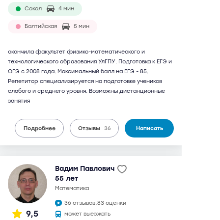
Сокол
4 мин
Балтийская
5 мин
окончила факультет физико-математического и
технологического образования УлГПУ. Подготовка к ЕГЭ и
ОГЭ с 2008 года. Максимальный балл на ЕГЭ - 85.
Репетитор специализируется на подготовке учеников
слабого и среднего уровня. Возможны дистанционные
занятия
Подробнее
Отзывы
36
Написать
Вадим Павлович
55 лет
математика
36 отзывов,
83 оценки
9,5
может выезжать