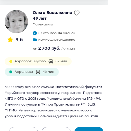
Ольга Васильевна
49 лет
математика
57 отзывов,
114 оценок
9,5
можно дистанционно
2 700 руб.
от
/ 90 мин.
Аэропорт Внуково
82 мин
Апрелевка
46 мин
в 2000 году окончила физико-математический факультет
Марийского государственного университета. Подготовка
к ЕГЭ и ОГЭ с 2008 года. Максимальный балл на ЕГЭ - 94.
Ученики поступали в ФУ при Правительстве РФ, ВШЭ,
МГИМО. Репетитор занимается с учениками любого
уровня подготовки. Возможны дистанционные занятия