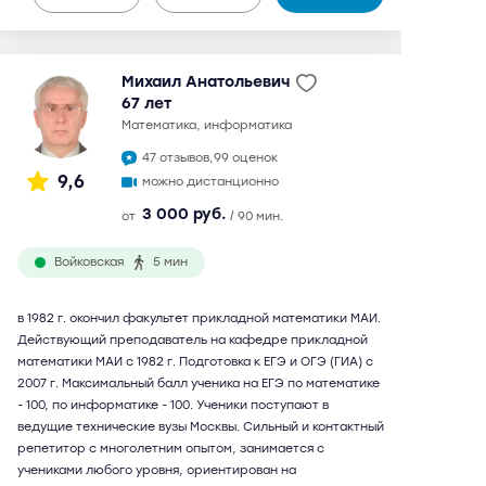
Михаил Анатольевич
67 лет
математика, информатика
47 отзывов,
99 оценок
9,6
можно дистанционно
3 000 руб.
от
/ 90 мин.
Войковская
5 мин
в 1982 г. окончил факультет прикладной математики МАИ.
Действующий преподаватель на кафедре прикладной
математики МАИ с 1982 г. Подготовка к ЕГЭ и ОГЭ (ГИА) с
2007 г. Максимальный балл ученика на ЕГЭ по математике
- 100, по информатике - 100. Ученики поступают в
ведущие технические вузы Москвы. Сильный и контактный
репетитор с многолетним опытом, занимается с
учениками любого уровня, ориентирован на