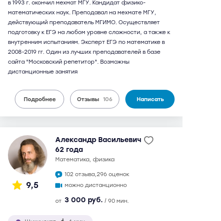
в 1993 г. окончил мехмат МГУ. Кандидат физико-
математических наук. Преподавал на мехмате МГУ,
действующий преподаватель МГИМО. Осуществляет
подготовку к ЕГЭ на любом уровне сложности, а также к
внутренним испытаниям. Эксперт ЕГЭ по математике в
2008-2019 гг. Один из лучших преподавателей в базе
сайта "Московский репетитор". Возможны
дистанционные занятия
Подробнее
Отзывы
106
Написать
Александр Васильевич
62 года
математика, физика
102 отзыва,
296 оценок
9,5
можно дистанционно
3 000 руб.
от
/ 90 мин.