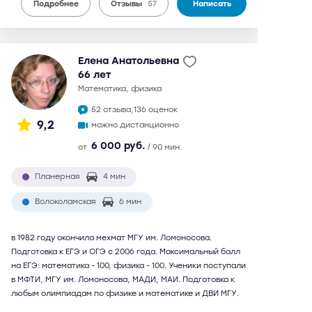
Подробнее
Отзывы
57
Написать
Елена Анатольевна
66 лет
математика, физика
52 отзыва,
136 оценок
9,2
можно дистанционно
6 000 руб.
от
/ 90 мин.
Планерная
4 мин
Волоколамская
6 мин
в 1982 году окончила мехмат МГУ им. Ломоносова.
Подготовка к ЕГЭ и ОГЭ с 2006 года. Максимальный балл
на ЕГЭ: математика - 100, физика - 100. Ученики поступали
в МФТИ, МГУ им. Ломоносова, МАДИ, МАИ. Подготовка к
любым олимпиадам по физике и математике и ДВИ МГУ.