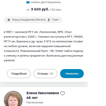
можно дистанционно
3 600 руб.
от
/ 90 мин.
Улица Академика Янгеля
1 мин
в 1987 г. окончила МГУ им. Ломоносова, ВМК. Опыт
репетиторства с 2002 г. Ученики поступали в МГУ, МИФИ,
МГТУ им. Баумана и др. вузы. К ЕГЭ по математике готовит
на любом уровне, включая задания повышенной
сложности. Максимальный балл - 98. Умеет найти подход
к ученику и увлечь предметом. Возможны дистанционные
занятия
Подробнее
Отзывы
50
Написать
Елена Николаевна
68 лет
математика