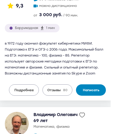
9,3
можно дистанционно
3 000 руб.
от
/ 90 мин.
Баррикадная
1 мин
в 1972 году окончил факультет кибернетики МИФИ.
Подготовка к ЕГЭ и ОГЭ с 2006 года. Максимальный балл
на ЕГЭ: математика - 100, физика - 85. Репетитор
использует авторские методики подготовки к ЕГЭ по
математике и физике. Сильный и опытный репетитор.
Возможны дистанционные занятия по Skype и Zoom
Подробнее
Отзывы
80
Написать
Владимир Олегович
69 лет
математика, физика