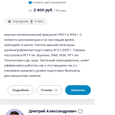
можно дистанционно
2 400 руб.
от
/ 90 мин.
Отрадное
9 мин
окончил математический факультет МПГУ в 1994 г. С
момента окончания вуза и по настоящее время
преподает в школе. Учитель высшей категории.
Целенаправленная подготовка к ЕГЭ с 2007 г. Ученики
поступали в МГТУ им. Баумана, МАИ, МЭИ, МГУ им.
Ломоносова и др. вузы. Тактичный преподаватель, умеет
эффективно работать как с отстающими так и с
учениками среднего уровня подготовки. Возможны
дистанционные занятия
Подробнее
Отзывы
36
Написать
Дмитрий Александрович