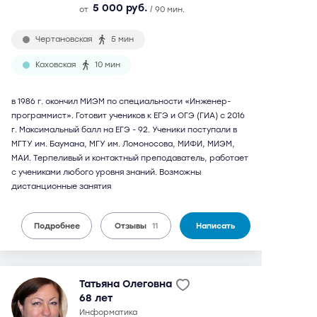
5 000 руб.
от
/ 90 мин.
Чертановская
5 мин
Каховская
10 мин
в 1986 г. окончил МИЭМ по специальности «Инженер-
программист». Готовит учеников к ЕГЭ и ОГЭ (ГИА) с 2016
г. Максимальный балл на ЕГЭ - 92. Ученики поступали в
МГТУ им. Баумана, МГУ им. Ломоносова, МИФИ, МИЭМ,
МАИ. Терпеливый и контактный преподаватель, работает
с учениками любого уровня знаний. Возможны
дистанционные занятия
Подробнее
Отзывы
11
Написать
Татьяна Олеговна
68 лет
информатика