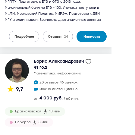
МГППУ. Подготовка к ЕГЭ и ОГЭ с 2013 года.
Максимальный балл на ЕГЭ - 100. Ученики поступали в
МФТИ, Московский Политех, МИРЭА. Подготовка к ДВИ
МГУ и олимпиадам. Возможны дистанционные занятия
Подробнее
Отзывы
24
Написать
Борис Александрович
41 год
математика, информатика
20 отзывов,
46 оценок
9,7
можно дистанционно
4 000 руб.
от
/ 60 мин.
Братиславская
13 мин
Перерва
8 мин