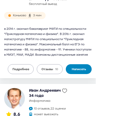
бесплатный выезд
Коньково
3 мин
в 2014 г. окончил бакалавриат МФТИ по специальности
"Прикладная математика и физика". В 2016 г. окончил
магистратуру МФТИ по специальности "Прикладная
математика и физика". Максимальный балл на ЕГЭ по
математике - 88, по информатике - 91. Ученики поступали
в МИЭТ, МАИ, МАДИ. Возможны дистанционные занятия
Подробнее
Отзывы
10
Написать
Иван Андреевич
34 года
информатика
10 отзывов,
22 оценки
8,6
может выезжать