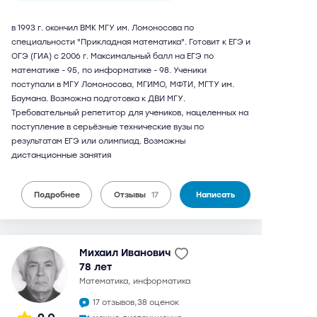
в 1993 г. окончил ВМК МГУ им. Ломоносова по
специальности "Прикладная математика". Готовит к ЕГЭ и
ОГЭ (ГИА) с 2006 г. Максимальный балл на ЕГЭ по
математике - 95, по информатике - 98. Ученики
поступали в МГУ Ломоносова, МГИМО, МФТИ, МГТУ им.
Баумана. Возможна подготовка к ДВИ МГУ.
Требовательный репетитор для учеников, нацеленных на
поступление в серьёзные технические вузы по
результатам ЕГЭ или олимпиад. Возможны
дистанционные занятия
Подробнее
Отзывы
17
Написать
Михаил Иванович
78 лет
математика, информатика
17 отзывов,
38 оценок