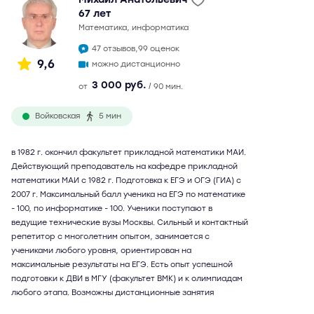
67 лет
математика, информатика
47 отзывов,
99 оценок
9,6
можно дистанционно
3 000 руб.
от
/ 90 мин.
Войковская
5 мин
в 1982 г. окончил факультет прикладной математики МАИ.
Действующий преподаватель на кафедре прикладной
математики МАИ с 1982 г. Подготовка к ЕГЭ и ОГЭ (ГИА) с
2007 г. Максимальный балл ученика на ЕГЭ по математике
- 100, по информатике - 100. Ученики поступают в
ведущие технические вузы Москвы. Сильный и контактный
репетитор с многолетним опытом, занимается с
учениками любого уровня, ориентирован на
максимальные результаты на ЕГЭ. Есть опыт успешной
подготовки к ДВИ в МГУ (факультет ВМК) и к олимпиадам
любого этапа. Возможны дистанционные занятия