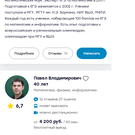
математических наук. Эксперт ЕГЭ по математике в 2011 г.
Подготовкой к ЕГЭ занимается с 2002 г. Ученики
поступали в МГУ, МГТУ им. Н.Э. Баумана, НИУ ВШЭ, МФТИ.
Каждый год есть ученики, набирающие 100 баллов на ЕГЭ
по математике и информатике. Есть опыт подготовки к
всероссийским и региональным олимпиадам,
олимпиадам при МГУ и ВШЭ
Подробнее
Отзывы
13
Написать
Павел Владимирович
40 лет
математика, физика, информатика
12 отзывов,
27 оценок
6,7
может выезжать
можно дистанционно
4 200 руб.
от
/ 90 мин.
бесплатный выезд