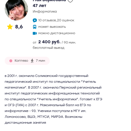
47 лет
информатика
10 отзывов,
20 оценок
8,6
может выезжать
можно дистанционно
2 400 руб.
от
/ 90 мин.
бесплатный выезд
Коптево
7 мин
в 2001 г. окончила Соликамский государственный
педагогический институт по специальности "Учитель
математики". В 2007 г. окончила Пермский региональный
институт педагогических информационных технологий
по специальности "Учитель информатики". Готовит к ЕГЭ
и ОГЭ (ГИА) с 2007 г. Максимальный балл на ЕГЭ по
информатике - 93. Ученики поступали в МГУ им.
Ломоносова, ВШЭ, МТУСИ, МИРЭА. Возможны
дистанционные занятия