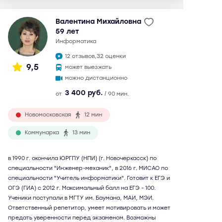
Валентина Михайловна
59 лет
информатика
12 отзывов,
32 оценки
9,5
может выезжать
можно дистанционно
3 400 руб.
от
/ 90 мин.
Новомосковская
12 мин
Коммунарка
13 мин
в 1990 г. окончила ЮРГПУ (НПИ) (г. Новочеркасск) по
специальности "Инженер-механик", в 2016 г. МИСАО по
специальности "Учитель информатики". Готовит к ЕГЭ и
ОГЭ (ГИА) с 2012 г. Максимальный балл на ЕГЭ - 100.
Ученики поступали в МГТУ им. Баумана, МАИ, МЭИ.
Ответственный репетитор, умеет мотивировать и может
предать уверенности перед экзаменом. Возможны