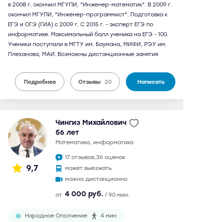
в 2008 г. окончил МГУПИ, "Инженер-математик". В 2009 г.
окончил МГУПИ, "Инженер-программист". Подготовка к
ЕГЭ и ОГЭ (ГИА) с 2009 г. С 2015 г. - эксперт ЕГЭ по
информатике. Максимальный балл ученика на ЕГЭ - 100.
Ученики поступали в МГТУ им. Баумана, МИФИ, РЭУ им.
Плеханова, МАИ. Возможны дистанционные занятия
Подробнее
Отзывы
20
Написать
Чингиз Михайлович
56 лет
математика, информатика
17 отзывов,
36 оценок
9,7
может выезжать
можно дистанционно
4 000 руб.
от
/ 90 мин.
Народное Ополчение
4 мин