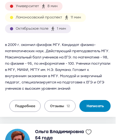
Университет
8 мин
Ломоносовский проспект
11 мин
Октябрьское поле
1 мин
в 2009 г. окончил физфак МГУ. Кандидат физико-
математических наук. Действующий преподаватель МГУ.
Максимальный балл учеников на ЕГЭ: по математике - 98,
по физике - 95, по информатике - 100. Ученики поступали
в МГУ, МИФИ, МГТУ им. Н.Э. Баумана. Готовит к
внутренним экзаменам в МГУ. Молодой и энергичный
педагог, специализируется на подготовке к ЕГЭ и ОГЭ
учеников с высоким уровнем знаний
Подробнее
Отзывы
12
Написать
Ольга Владимировна
54 года