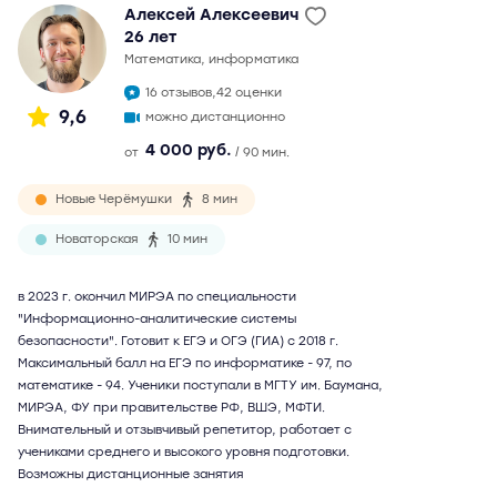
Алексей Алексеевич
26 лет
математика, информатика
16 отзывов,
42 оценки
9,6
можно дистанционно
4 000 руб.
от
/ 90 мин.
Новые Черёмушки
8 мин
Новаторская
10 мин
в 2023 г. окончил МИРЭА по специальности
"Информационно-аналитические системы
безопасности". Готовит к ЕГЭ и ОГЭ (ГИА) с 2018 г.
Максимальный балл на ЕГЭ по информатике - 97, по
математике - 94. Ученики поступали в МГТУ им. Баумана,
МИРЭА, ФУ при правительстве РФ, ВШЭ, МФТИ.
Внимательный и отзывчивый репетитор, работает с
учениками среднего и высокого уровня подготовки.
Возможны дистанционные занятия