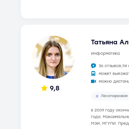
Татьяна Ал
информатика
36 отзывов,
94
может выезжа
можно дистан
9,8
Лесопарковая
в 2009 году оконч
года. Максимальны
МЭИ, МГУПИ. Пред