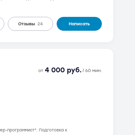
Отзывы
24
Написать
4 000 руб.
от
/ 60 мин.
нер-программист". Подготовка к