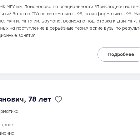
 ВМК МГУ им. Ломоносова по специальности "Прикладная математ
льный балл на ЕГЭ по математике - 95, по информатике - 98. У
О, МФТИ, МГТУ им. Баумана. Возможна подготовка к ДВИ МГУ.
ных на поступление в серьёзные технические вузы по результ
ионные занятия
Подробнее
нович, 78 лет
орматика
оценок
ционно