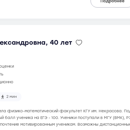
Подробнее
ександровна, 40 лет
 оценки
ть
ционно
2 мин
ила физико-математический факультет КГУ им. Некрасова. Под
й балл ученика на ЕГЭ - 100. Ученики поступали в МГУ (ВМК), 
почтение мотивированным ученикам. Возможны дистанционны