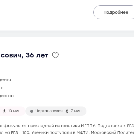
Подробнее
сович, 36 лет
ценка
ть
ционно
я
10 мин
Чертановская
7 мин
ил факультет прикладной математики МГППУ. Подготовка к ЕГЭ 
 на ЕГЭ - 100. Ученики поступали в МФТИ, Московский Полите