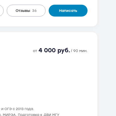
Отзывы
36
Написать
4 000 руб.
от
/ 90 мин.
и ОГЭ с 2013 года.
х, МИРЭА. Подготовка к ДВИ МГУ