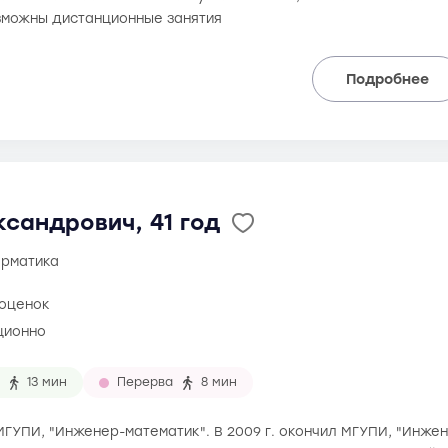
зможны дистанционные занятия
Подробнее
сандрович, 41 год
орматика
 оценок
ционно
13 мин
Перерва
8 мин
 МГУПИ, "Инженер-математик". В 2009 г. окончил МГУПИ, "Инже