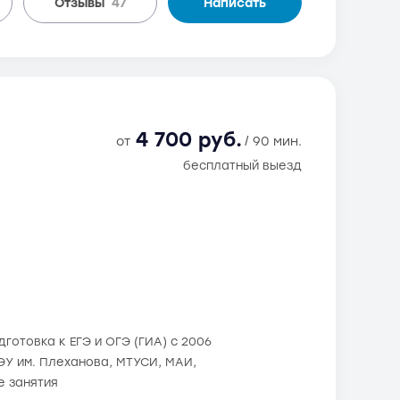
Отзывы
47
Написать
4 700 руб.
от
/ 90 мин.
бесплатный выезд
готовка к ЕГЭ и ОГЭ (ГИА) с 2006
РЭУ им. Плеханова, МТУСИ, МАИ,
е занятия