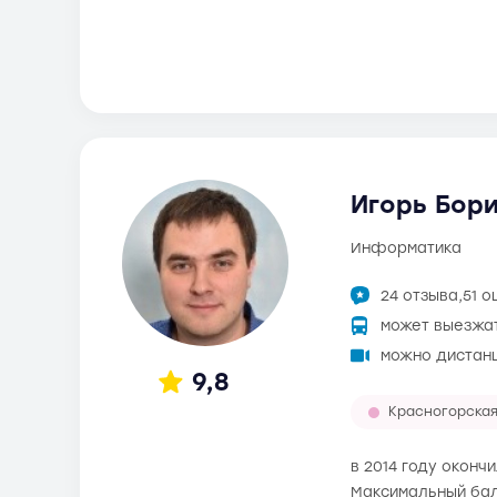
Игорь Бори
информатика
24 отзыва,
51 о
может выезжа
можно дистан
9,8
Красногорска
в 2014 году оконч
Максимальный балл