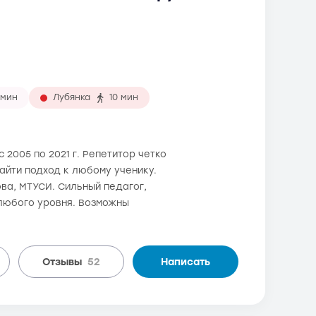
 мин
Лубянка
10 мин
 2005 по 2021 г. Репетитор четко
найти подход к любому ученику.
ова, МТУСИ. Сильный педагог,
 любого уровня. Возможны
Отзывы
52
Написать