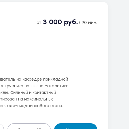
3 000 руб.
от
/ 90 мин.
даватель на кафедре прикладной
балл ученика на ЕГЭ по математике
сквы. Сильный и контактный
нтирован на максимальные
 и к олимпиадам любого этапа.