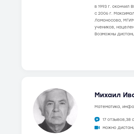
в 1993 г. окончил
с 2006 г. Максима
Ломоносова, МГИМ
учеников, нацелен
Возможны дистанц
Михаил Ива
математика, инф
17 отзывов,
38 
можно дистан