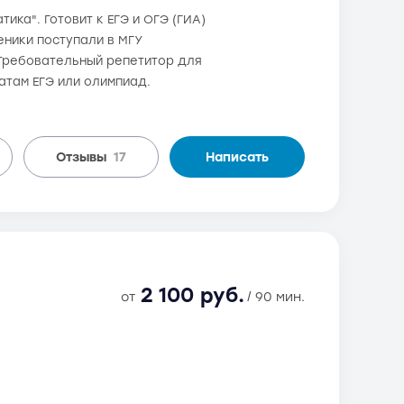
ика". Готовит к ЕГЭ и ОГЭ (ГИА)
ченики поступали в МГУ
 Требовательный репетитор для
атам ЕГЭ или олимпиад.
Отзывы
17
Написать
2 100 руб.
от
/ 90 мин.