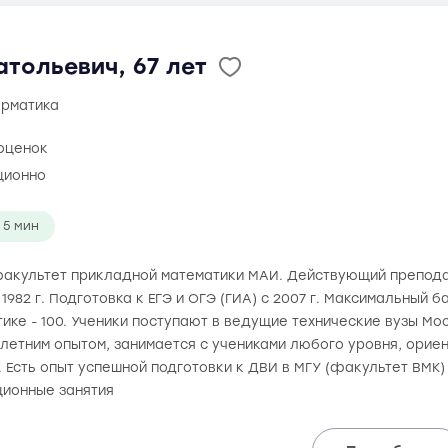
тольевич, 67 лет
орматика
оценок
ционно
5 мин
л факультет прикладной математики МАИ. Действующий препо
1982 г. Подготовка к ЕГЭ и ОГЭ (ГИА) с 2007 г. Максимальный 
тике - 100. Ученики поступают в ведущие технические вузы Мо
олетним опытом, занимается с учениками любого уровня, орие
. Есть опыт успешной подготовки к ДВИ в МГУ (факультет ВМК)
ионные занятия