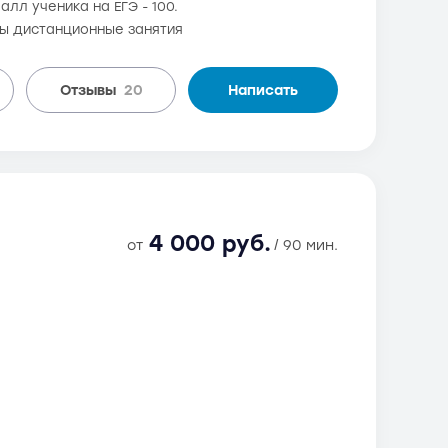
алл ученика на ЕГЭ - 100.
ны дистанционные занятия
Отзывы
20
Написать
4 000 руб.
от
/ 90 мин.