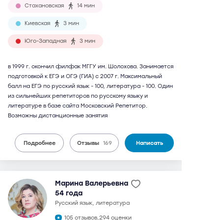
Стахановская
14 мин
Киевская
3 мин
Юго-Западная
3 мин
в 1999 г. окончил филфак МГГУ им. Шолохова. Занимается
подготовкой к ЕГЭ и ОГЭ (ГИА) с 2007 г. Максимальный
балл на ЕГЭ по русский язык - 100, литература - 100. Один
из сильнейших репетиторов по русскому языку и
литературе в базе сайта Московский Репетитор.
Возможны дистанционные занятия
Подробнее
Отзывы
169
Написать
Марина Валерьевна
54 года
русский язык, литература
105 отзывов,
294 оценки