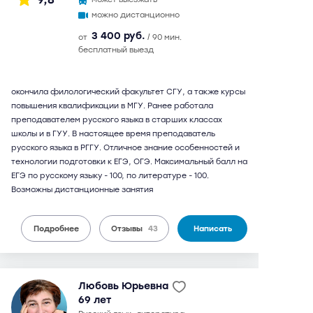
можно дистанционно
3 400 руб.
от
/ 90 мин.
бесплатный выезд
окончила филологический факультет СГУ, а также курсы
повышения квалификации в МГУ. Ранее работала
преподавателем русского языка в старших классах
школы и в ГУУ. В настоящее время преподаватель
русского языка в РГГУ. Отличное знание особенностей и
технологии подготовки к ЕГЭ, ОГЭ. Максимальный балл на
ЕГЭ по русскому языку - 100, по литературе - 100.
Возможны дистанционные занятия
Подробнее
Отзывы
43
Написать
Любовь Юрьевна
69 лет