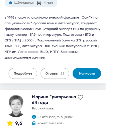
Щёлковская
4 мин
в 1995 г. окончила филологический факультет СамГУ по
специальности "Русский язык и литература". Кандидат
филологических наук. Старший эксперт ЕГЭ по русскому
языку, эксперт ЕГЭ по литературе. Подготовка к ЕГЭ и
ОГЭ (ГИА) с 2005 г. Максимальный балл на ЕГЭ: русский
язык - 100, литература - 100. Ученики поступали в МГИМО,
МГУ им. Ломоносова, ВШЭ, МПГУ. Возможны
дистанционные занятия
Подробнее
Отзывы
28
Написать
Марина Григорьевна
64 года
русский язык
27 отзывов,
76 оценок
9,6
может выезжать