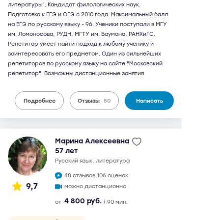
литературы". Кандидат филологических наук.
Подготовка к ЕГЭ и ОГЭ с 2010 года. Максимальный балл
на ЕГЭ по русскому языку - 96. Ученики поступали в МГУ
им. Ломоносова, РУДН, МГТУ им. Баумана, РАНХиГС.
Репетитор умеет найти подход к любому ученику и
заинтересовать его предметом. Один из сильнейших
репетиторов по русскому языку на сайте "Московский
репетитор". Возможны дистанционные занятия
Подробнее
Отзывы
50
Написать
Марина Алексеевна
57 лет
русский язык, литература
48 отзывов,
106 оценок
9,7
можно дистанционно
4 800 руб.
от
/ 90 мин.