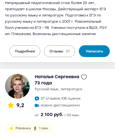
Непрерывный педагогический стаж более 25 лет,
преподает в школах Москвы. Действующий эксперт ЕГЭ
по русскому языку и литературе. Подготовка к ЕГЭ по
русскому языку и литературе с 2007 г. Максимальный
балл ученика на ЕГЭ - 98. Ученики поступали в ВШЭ, РЭУ
им. Плеханова. Возможны дистанционные занятия
Подробнее
Отзывы
37
Написать
Наталья Сергеевна
73 года
русский язык, литература
37 отзывов,
108 оценок
9,2
можно дистанционно
2 100 руб.
от
/ 90 мин.
Раменки
1 мин