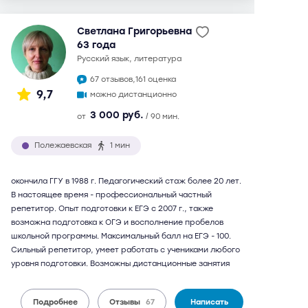
Светлана Григорьевна
63 года
русский язык, литература
67 отзывов,
161 оценка
9,7
можно дистанционно
3 000 руб.
от
/ 90 мин.
Полежаевская
1 мин
окончила ГГУ в 1988 г. Педагогический стаж более 20 лет.
В настоящее время - профессиональный частный
репетитор. Опыт подготовки к ЕГЭ с 2007 г., также
возможна подготовка к ОГЭ и восполнение пробелов
школьной программы. Максимальный балл на ЕГЭ - 100.
Сильный репетитор, умеет работать с учениками любого
уровня подготовки. Возможны дистанционные занятия
Подробнее
Отзывы
67
Написать