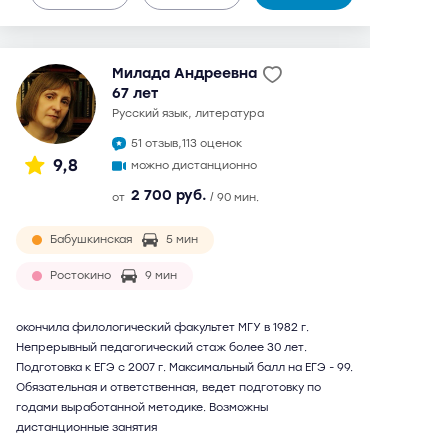
Милада Андреевна
67 лет
русский язык, литература
51 отзыв,
113 оценок
9,8
можно дистанционно
2 700 руб.
от
/ 90 мин.
Бабушкинская
5 мин
Ростокино
9 мин
окончила филологический факультет МГУ в 1982 г.
Непрерывный педагогический стаж более 30 лет.
Подготовка к ЕГЭ с 2007 г. Максимальный балл на ЕГЭ - 99.
Обязательная и ответственная, ведет подготовку по
годами выработанной методике. Возможны
дистанционные занятия