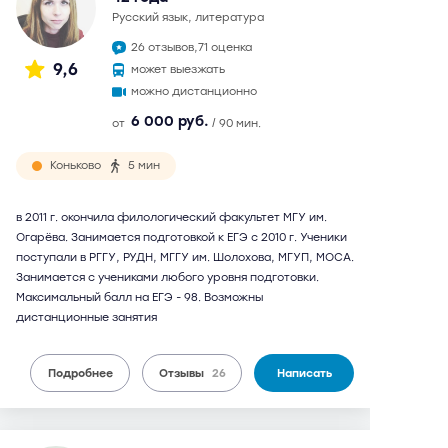
русский язык, литература
26 отзывов,
71 оценка
9,6
может выезжать
можно дистанционно
6 000 руб.
от
/ 90 мин.
Коньково
5 мин
в 2011 г. окончила филологический факультет МГУ им.
Огарёва. Занимается подготовкой к ЕГЭ с 2010 г. Ученики
поступали в РГГУ, РУДН, МГГУ им. Шолохова, МГУП, МОСА.
Занимается с учениками любого уровня подготовки.
Максимальный балл на ЕГЭ - 98. Возможны
дистанционные занятия
Подробнее
Отзывы
26
Написать