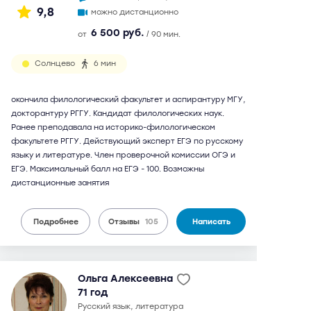
9,8
можно дистанционно
6 500 руб.
от
/ 90 мин.
Солнцево
6 мин
окончила филологический факультет и аспирантуру МГУ,
докторантуру РГГУ. Кандидат филологических наук.
Ранее преподавала на историко-филологическом
факультете РГГУ. Действующий эксперт ЕГЭ по русскому
языку и литературе. Член проверочной комиссии ОГЭ и
ЕГЭ. Максимальный балл на ЕГЭ - 100. Возможны
дистанционные занятия
Подробнее
Отзывы
105
Написать
Ольга Алексеевна
71 год
русский язык, литература