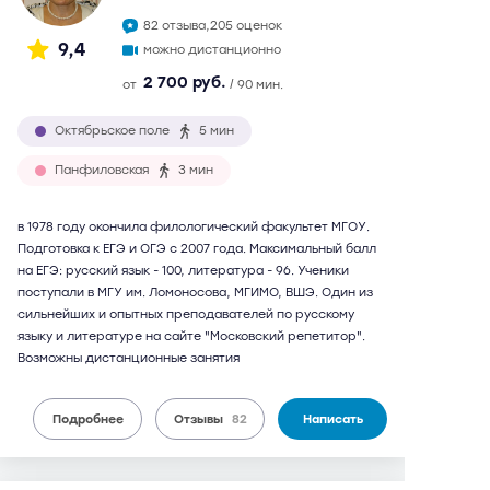
82 отзыва,
205 оценок
9,4
можно дистанционно
2 700 руб.
от
/ 90 мин.
Октябрьское поле
5 мин
Панфиловская
3 мин
в 1978 году окончила филологический факультет МГОУ.
Подготовка к ЕГЭ и ОГЭ с 2007 года. Максимальный балл
на ЕГЭ: русский язык - 100, литература - 96. Ученики
поступали в МГУ им. Ломоносова, МГИМО, ВШЭ. Один из
сильнейших и опытных преподавателей по русскому
языку и литературе на сайте "Московский репетитор".
Возможны дистанционные занятия
Подробнее
Отзывы
82
Написать