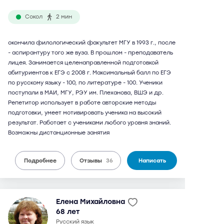
Сокол
2 мин
окончила филологический факультет МГУ в 1993 г., после
- аспирантуру того же вуза. В прошлом - преподаватель
лицея. Занимается целенаправленной подготовкой
абитуриентов к ЕГЭ с 2008 г. Максимальный балл по ЕГЭ
по русскому языку - 100, по литературе - 100. Ученики
поступали в МАИ, МГУ, РЭУ им. Плеханова, ВШЭ и др.
Репетитор использует в работе авторские методы
подготовки, умеет мотивировать ученика на высокий
результат. Работает с учениками любого уровня знаний.
Возможны дистанционные занятия
Подробнее
Отзывы
36
Написать
Елена Михайловна
68 лет
русский язык