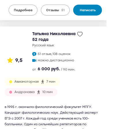
Подробнее
Отзывы
51
Написать
Татьяна Николаевна
52 года
русский язык
51 отзыв,
108 оценок
9,5
можно дистанционно
6 000 руб.
от
/ 90 мин.
Авиамоторная
7 мин
Андроновка
10 мин
в 1995 г. окончила филологический факультет МПГУ.
Кандидат филологических наук. Действующий эксперт
ЕГЭ с 2007 г. Каждый год среди учеников есть 100-
балльники. Один из сильнейших репетиторов по