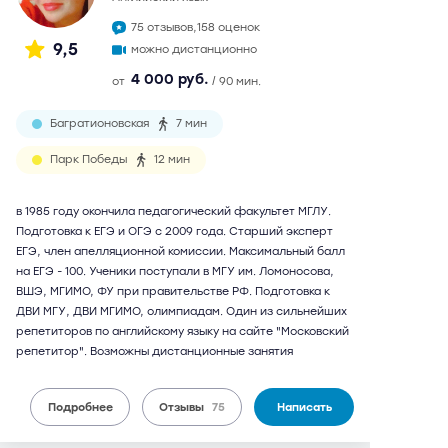
75 отзывов,
158 оценок
9,5
можно дистанционно
4 000 руб.
от
/ 90 мин.
Багратионовская
7 мин
Парк Победы
12 мин
в 1985 году окончила педагогический факультет МГЛУ.
Подготовка к ЕГЭ и ОГЭ с 2009 года. Старший эксперт
ЕГЭ, член апелляционной комиссии. Максимальный балл
на ЕГЭ - 100. Ученики поступали в МГУ им. Ломоносова,
ВШЭ, МГИМО, ФУ при правительстве РФ. Подготовка к
ДВИ МГУ, ДВИ МГИМО, олимпиадам. Один из сильнейших
репетиторов по английскому языку на сайте "Московский
репетитор". Возможны дистанционные занятия
Подробнее
Отзывы
75
Написать