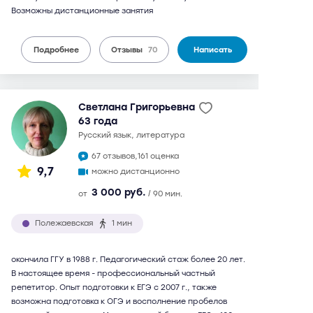
Возможны дистанционные занятия
Подробнее
Отзывы
70
Написать
Светлана Григорьевна
63 года
русский язык, литература
67 отзывов,
161 оценка
9,7
можно дистанционно
3 000 руб.
от
/ 90 мин.
Полежаевская
1 мин
окончила ГГУ в 1988 г. Педагогический стаж более 20 лет.
В настоящее время - профессиональный частный
репетитор. Опыт подготовки к ЕГЭ с 2007 г., также
возможна подготовка к ОГЭ и восполнение пробелов