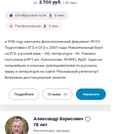
2 700 руб.
от
/ 90 мин.
Октябрьское поле
5 мин
Панфиловская
3 мин
в 1978 году окончила филологический факультет МГОУ.
Подготовка к ЕГЭ и ОГЭ с 2007 года. Максимальный балл
на ЕГЭ: русский язык - 100, литература - 96. Ученики
поступали в МГУ им. Ломоносова, МГИМО, ВШЭ. Один из
сильнейших и опытных преподавателей по русскому
языку и литературе на сайте "Московский репетитор".
Возможны дистанционные занятия
Подробнее
Отзывы
82
Написать
Александр Борисович
78 лет
математика, физика