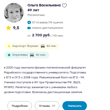
Ольга Васильевна
49 лет
математика
57 отзывов,
114 оценок
9,5
можно дистанционно
2 700 руб.
от
/ 90 мин.
Аэропорт Внуково
82 мин
Апрелевка
46 мин
в 2000 году окончила физико-математический факультет
Марийского государственного университета. Подготовка
к ЕГЭ и ОГЭ с 2008 года. Максимальный балл на ЕГЭ - 94.
Ученики поступали в ФУ при Правительстве РФ, ВШЭ,
МГИМО. Репетитор занимается с учениками любого
уровня подготовки. Возможны дистанционные занятия
Подробнее
Отзывы
57
Написать