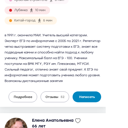
Лубянка
10 мин
Китай-город
6 мин
в 1991 г. окончила МАИ. Учитель высшей категории.
Эксперт ЕГЭ по информатике с 2005 по 2021 г. Репетитор
четко выстраивает систему подготовки к ЕГЭ, знает все
подводные камни и способна найти подход к любому
ученику. Максимальный балл на ЕГЭ - 100. Ученики
поступали на ВМК МГУ, РЭУ им. Плеханова, МТУСИ.
Сильный педагог, отлично знает свой предмет. К ЕГЭ по
информатике может подготовить ученика любого уровня.
Возможны дистанционные занятия
Подробнее
Отзывы
52
Написать
Елена Анатольевна
66 лет