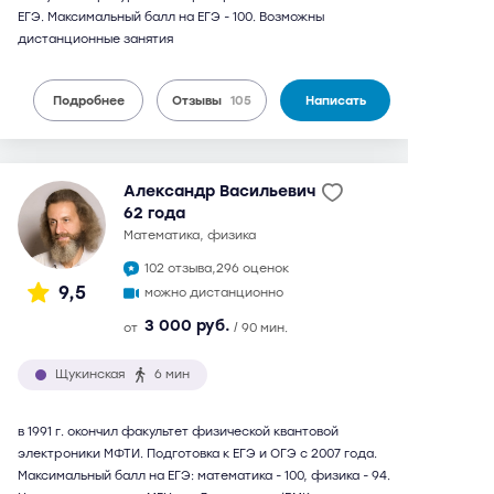
ЕГЭ. Максимальный балл на ЕГЭ - 100. Возможны
дистанционные занятия
Подробнее
Отзывы
105
Написать
Александр Васильевич
62 года
математика, физика
102 отзыва,
296 оценок
9,5
можно дистанционно
3 000 руб.
от
/ 90 мин.
Щукинская
6 мин
в 1991 г. окончил факультет физической квантовой
электроники МФТИ. Подготовка к ЕГЭ и ОГЭ с 2007 года.
Максимальный балл на ЕГЭ: математика - 100, физика - 94.