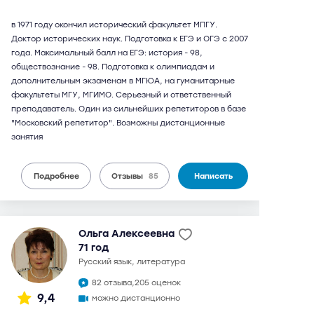
в 1971 году окончил исторический факультет МПГУ.
Доктор исторических наук. Подготовка к ЕГЭ и ОГЭ с 2007
года. Максимальный балл на ЕГЭ: история - 98,
обществознание - 98. Подготовка к олимпиадам и
дополнительным экзаменам в МГЮА, на гуманитарные
факультеты МГУ, МГИМО. Серьезный и ответственный
преподаватель. Один из сильнейших репетиторов в базе
"Московский репетитор". Возможны дистанционные
занятия
Подробнее
Отзывы
85
Написать
Ольга Алексеевна
71 год
русский язык, литература
82 отзыва,
205 оценок
9,4
можно дистанционно