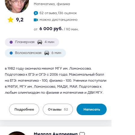
математика, физика
52 отзыва,
136 оценок
9,2
можно дистанционно
6 000 руб.
от
/ 90 мин.
Планерная
4 мин
Волоколамская
6 мин
в 1982 году окончила мехмат МГУ им. Ломоносова.
Подготовка к ЕГЭ и ОГЭ с 2006 года. Максимальный балл
на ЕГЭ: математика - 100, физика - 100. Ученики поступали
в МФТИ, МГУ им. Ломоносова, МАДИ, МАИ. Подготовка к
любым олимпиадам по физике и математике и ДВИ МГУ.
Подробнее
Отзывы
52
Написать
Милада Андреевна