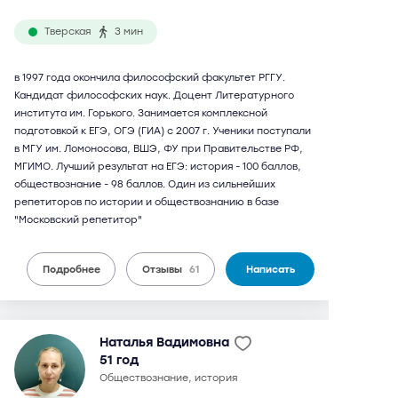
Тверская
3 мин
в 1997 года окончила философский факультет РГГУ.
Кандидат философских наук. Доцент Литературного
института им. Горького. Занимается комплексной
подготовкой к ЕГЭ, ОГЭ (ГИА) с 2007 г. Ученики поступали
в МГУ им. Ломоносова, ВШЭ, ФУ при Правительстве РФ,
МГИМО. Лучший результат на ЕГЭ: история - 100 баллов,
обществознание - 98 баллов. Один из сильнейших
репетиторов по истории и обществознанию в базе
"Московский репетитор"
Подробнее
Отзывы
61
Написать
Наталья Вадимовна
51 год
обществознание, история