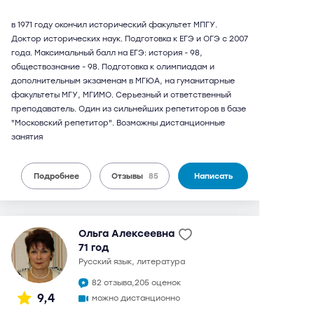
в 1971 году окончил исторический факультет МПГУ.
Доктор исторических наук. Подготовка к ЕГЭ и ОГЭ с 2007
года. Максимальный балл на ЕГЭ: история - 98,
обществознание - 98. Подготовка к олимпиадам и
дополнительным экзаменам в МГЮА, на гуманитарные
факультеты МГУ, МГИМО. Серьезный и ответственный
преподаватель. Один из сильнейших репетиторов в базе
"Московский репетитор". Возможны дистанционные
занятия
Подробнее
Отзывы
85
Написать
Ольга Алексеевна
71 год
русский язык, литература
82 отзыва,
205 оценок
9,4
можно дистанционно