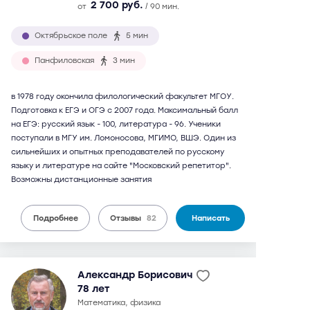
2 700 руб.
от
/ 90 мин.
Октябрьское поле
5 мин
Панфиловская
3 мин
в 1978 году окончила филологический факультет МГОУ.
Подготовка к ЕГЭ и ОГЭ с 2007 года. Максимальный балл
на ЕГЭ: русский язык - 100, литература - 96. Ученики
поступали в МГУ им. Ломоносова, МГИМО, ВШЭ. Один из
сильнейших и опытных преподавателей по русскому
языку и литературе на сайте "Московский репетитор".
Возможны дистанционные занятия
Подробнее
Отзывы
82
Написать
Александр Борисович
78 лет
математика, физика