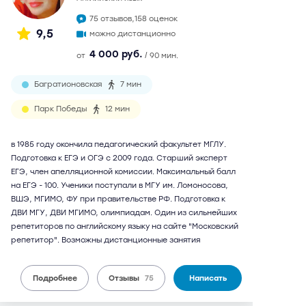
75 отзывов,
158 оценок
9,5
можно дистанционно
4 000 руб.
от
/ 90 мин.
Багратионовская
7 мин
Парк Победы
12 мин
в 1985 году окончила педагогический факультет МГЛУ.
Подготовка к ЕГЭ и ОГЭ с 2009 года. Старший эксперт
ЕГЭ, член апелляционной комиссии. Максимальный балл
на ЕГЭ - 100. Ученики поступали в МГУ им. Ломоносова,
ВШЭ, МГИМО, ФУ при правительстве РФ. Подготовка к
ДВИ МГУ, ДВИ МГИМО, олимпиадам. Один из сильнейших
репетиторов по английскому языку на сайте "Московский
репетитор". Возможны дистанционные занятия
Подробнее
Отзывы
75
Написать