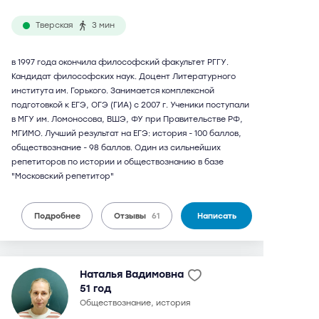
Тверская
3 мин
в 1997 года окончила философский факультет РГГУ.
Кандидат философских наук. Доцент Литературного
института им. Горького. Занимается комплексной
подготовкой к ЕГЭ, ОГЭ (ГИА) с 2007 г. Ученики поступали
в МГУ им. Ломоносова, ВШЭ, ФУ при Правительстве РФ,
МГИМО. Лучший результат на ЕГЭ: история - 100 баллов,
обществознание - 98 баллов. Один из сильнейших
репетиторов по истории и обществознанию в базе
"Московский репетитор"
Подробнее
Отзывы
61
Написать
Наталья Вадимовна
51 год
обществознание, история