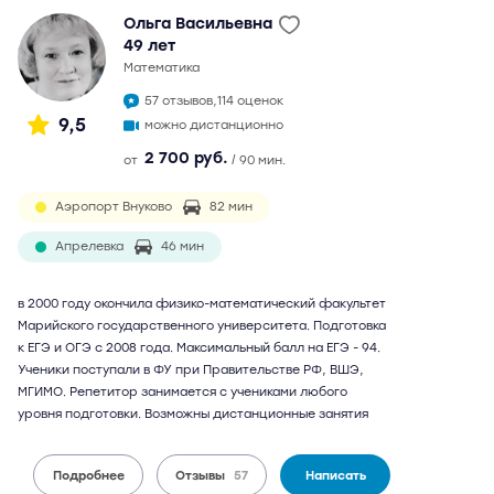
Ольга Васильевна
49 лет
математика
57 отзывов,
114 оценок
9,5
можно дистанционно
2 700 руб.
от
/ 90 мин.
Аэропорт Внуково
82 мин
Апрелевка
46 мин
в 2000 году окончила физико-математический факультет
Марийского государственного университета. Подготовка
к ЕГЭ и ОГЭ с 2008 года. Максимальный балл на ЕГЭ - 94.
Ученики поступали в ФУ при Правительстве РФ, ВШЭ,
МГИМО. Репетитор занимается с учениками любого
уровня подготовки. Возможны дистанционные занятия
Подробнее
Отзывы
57
Написать