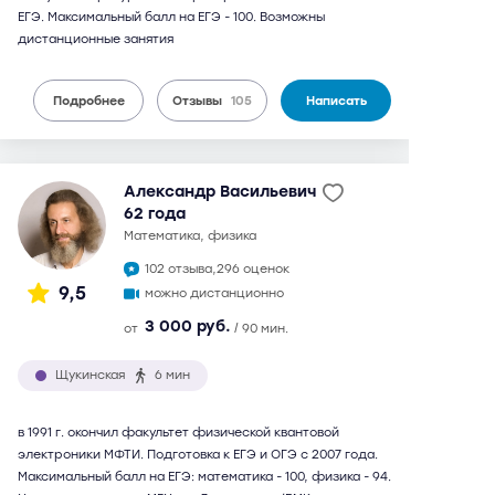
ЕГЭ. Максимальный балл на ЕГЭ - 100. Возможны
дистанционные занятия
Подробнее
Отзывы
105
Написать
Александр Васильевич
62 года
математика, физика
102 отзыва,
296 оценок
9,5
можно дистанционно
3 000 руб.
от
/ 90 мин.
Щукинская
6 мин
в 1991 г. окончил факультет физической квантовой
электроники МФТИ. Подготовка к ЕГЭ и ОГЭ с 2007 года.
Максимальный балл на ЕГЭ: математика - 100, физика - 94.