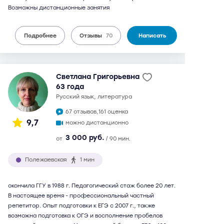
Возможны дистанционные занятия
Подробнее
Отзывы
70
Написать
Светлана Григорьевна
63 года
русский язык, литература
67 отзывов,
161 оценка
9,7
можно дистанционно
3 000 руб.
от
/ 90 мин.
Полежаевская
1 мин
окончила ГГУ в 1988 г. Педагогический стаж более 20 лет.
В настоящее время - профессиональный частный
репетитор. Опыт подготовки к ЕГЭ с 2007 г., также
возможна подготовка к ОГЭ и восполнение пробелов