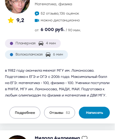
математика, физика
52 отзыва,
136 оценок
9,2
можно дистанционно
6 000 руб.
от
/ 90 мин.
Планерная
4 мин
Волоколамская
6 мин
в 1982 году окончила мехмат МГУ им. Ломоносова.
Подготовка к ЕГЭ и ОГЭ с 2006 года. Максимальный балл
на ЕГЭ: математика - 100, физика - 100. Ученики поступали
в МФТИ, МГУ им. Ломоносова, МАДИ, МАИ. Подготовка к
любым олимпиадам по физике и математике и ДВИ МГУ.
Подробнее
Отзывы
52
Написать
Милада Андреевна