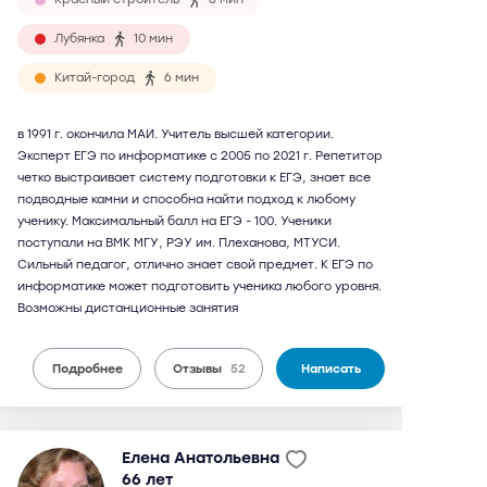
Лубянка
10 мин
Китай-город
6 мин
в 1991 г. окончила МАИ. Учитель высшей категории.
Эксперт ЕГЭ по информатике с 2005 по 2021 г. Репетитор
четко выстраивает систему подготовки к ЕГЭ, знает все
подводные камни и способна найти подход к любому
ученику. Максимальный балл на ЕГЭ - 100. Ученики
поступали на ВМК МГУ, РЭУ им. Плеханова, МТУСИ.
Сильный педагог, отлично знает свой предмет. К ЕГЭ по
информатике может подготовить ученика любого уровня.
Возможны дистанционные занятия
Подробнее
Отзывы
52
Написать
Елена Анатольевна
66 лет