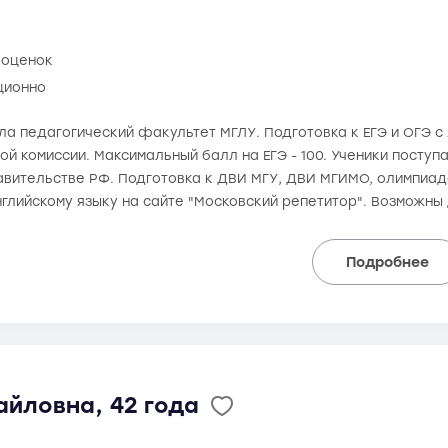
 оценок
ционно
ила педагогический факультет МГЛУ. Подготовка к ЕГЭ и ОГЭ с 
й комиссии. Максимальный балл на ЕГЭ - 100. Ученики поступ
авительстве РФ. Подготовка к ДВИ МГУ, ДВИ МГИМО, олимпиад
нглийскому языку на сайте "Московский репетитор". Возможны
Подробнее
айловна, 42 года