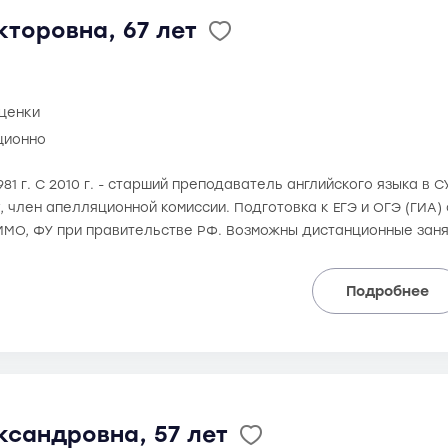
торовна, 67 лет
оценки
ционно
981 г. С 2010 г. - старший преподаватель английского языка в 
, член апелляционной комиссии. Подготовка к ЕГЭ и ОГЭ (ГИА) 
ИМО, ФУ при правительстве РФ. Возможны дистанционные зан
Подробнее
ксандровна, 57 лет