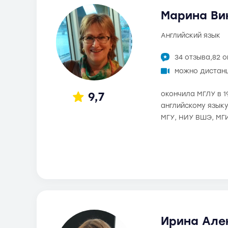
Марина Вик
английский язык
34 отзыва,
82 
можно дистан
9,7
окончила МГЛУ в 1
английскому языку
МГУ, НИУ ВШЭ, МГ
Ирина Але