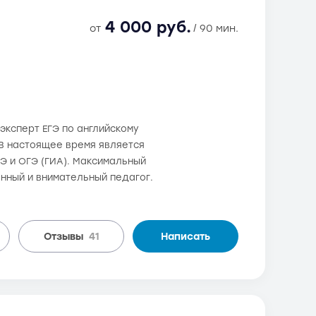
4 000 руб.
от
/ 90 мин.
 эксперт ЕГЭ по английскому
 В настоящее время является
Э и ОГЭ (ГИА). Максимальный
енный и внимательный педагог.
Отзывы
41
Написать