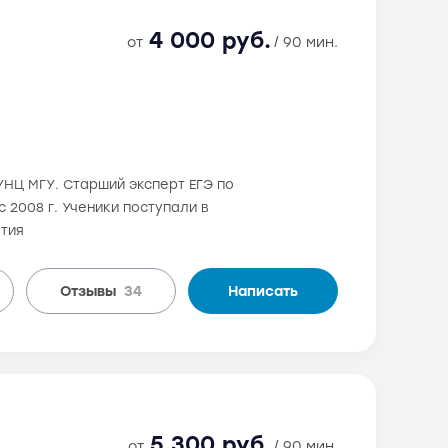
4 000 руб.
от
/ 90 мин.
СУНЦ МГУ. Старший эксперт ЕГЭ по
с 2008 г. Ученики поступали в
ятия
Отзывы
34
Написать
5 300 руб.
от
/ 90 мин.