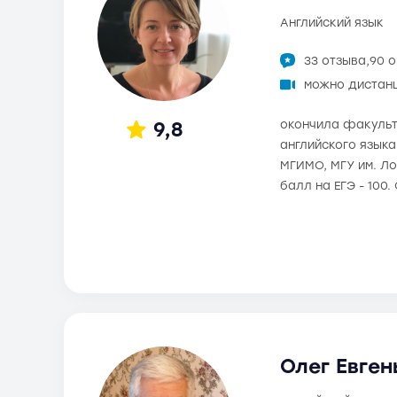
английский язык
33 отзыва,
90 
можно дистан
9,8
окончила факульт
английского язык
МГИМО, МГУ им. Ло
балл на ЕГЭ - 100
Олег Евген