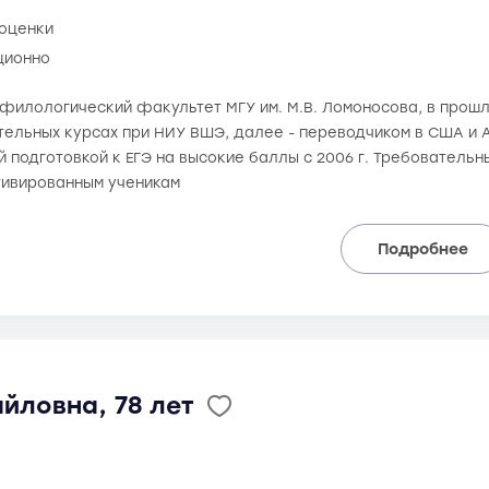
 оценки
ционно
ла филологический факультет МГУ им. М.В. Ломоносова, в про
тельных курсах при НИУ ВШЭ, далее - переводчиком в США и 
подготовкой к ЕГЭ на высокие баллы с 2006 г. Требовательны
ивированным ученикам
Подробнее
йловна, 78 лет