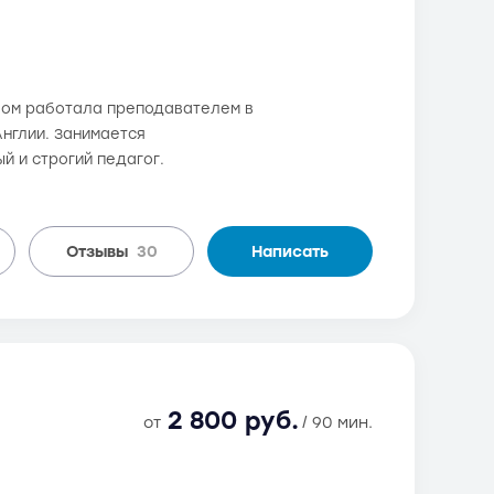
шлом работала преподавателем в
Англии. Занимается
й и строгий педагог.
Отзывы
30
Написать
2 800 руб.
от
/ 90 мин.