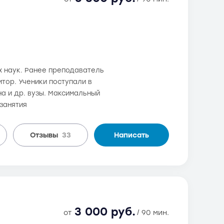
х наук. Ранее преподаватель
тор. Ученики поступали в
на и др. вузы. Максимальный
занятия
Отзывы
33
Написать
3 000 руб.
от
/ 90 мин.