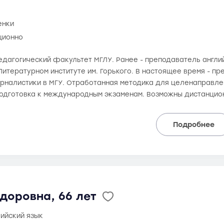
енки
ционно
 педагогический факультет МГЛУ. Ранее - преподаватель англ
итературном институте им. Горького. В настоящее время - пр
рналистики в МГУ. Отработанная методика для целенаправлен
одготовка к международным экзаменам. Возможны дистанцио
Подробнее
доровна, 66 лет
лийский язык