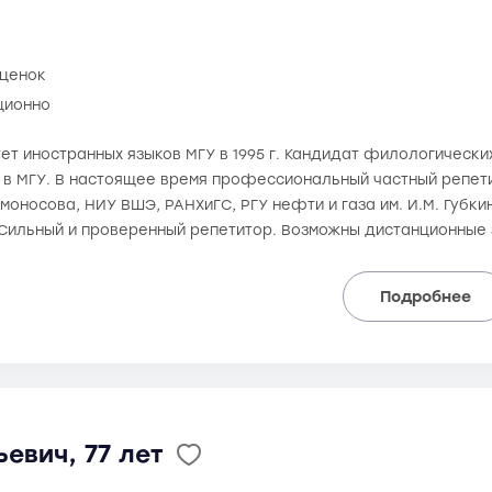
оценок
ционно
ет иностранных языков МГУ в 1995 г. Кандидат филологически
а в МГУ. В настоящее время профессиональный частный репети
моносова, НИУ ВШЭ, РАНХиГС, РГУ нефти и газа им. И.М. Губки
. Сильный и проверенный репетитор. Возможны дистанционные 
Подробнее
ьевич, 77 лет