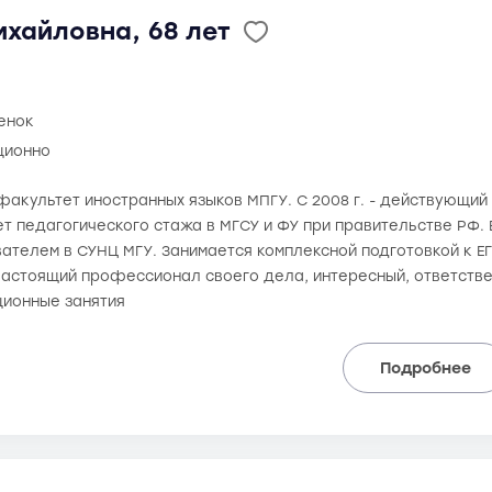
хайловна, 68 лет
ценок
ционно
а факультет иностранных языков МПГУ. С 2008 г. - действующий
ет педагогического стажа в МГСУ и ФУ при правительстве РФ.
ателем в СУНЦ МГУ. Занимается комплексной подготовкой к ЕГ
 Настоящий профессионал своего дела, интересный, ответств
ионные занятия
Подробнее