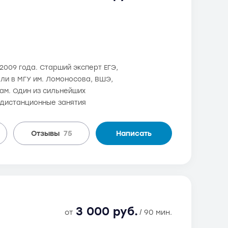
2009 года. Старший эксперт ЕГЭ,
али в МГУ им. Ломоносова, ВШЭ,
ам. Один из сильнейших
 дистанционные занятия
Отзывы
75
Написать
3 000 руб.
от
/ 90 мин.