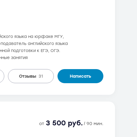
ийского языка на юрфаке МГУ,
еподаватель английского языка
ной подготовки к ЕГЭ, ОГЭ.
нные занятия
Отзывы
31
Написать
3 500 руб.
от
/ 90 мин.