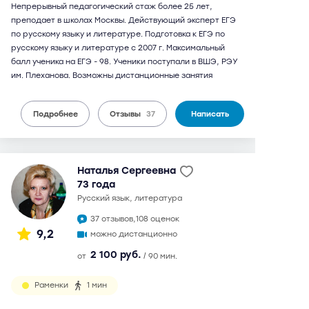
Непрерывный педагогический стаж более 25 лет,
преподает в школах Москвы. Действующий эксперт ЕГЭ
по русскому языку и литературе. Подготовка к ЕГЭ по
русскому языку и литературе с 2007 г. Максимальный
балл ученика на ЕГЭ - 98. Ученики поступали в ВШЭ, РЭУ
им. Плеханова. Возможны дистанционные занятия
Подробнее
Отзывы
37
Написать
Наталья Сергеевна
73 года
русский язык, литература
37 отзывов,
108 оценок
9,2
можно дистанционно
2 100 руб.
от
/ 90 мин.
Раменки
1 мин