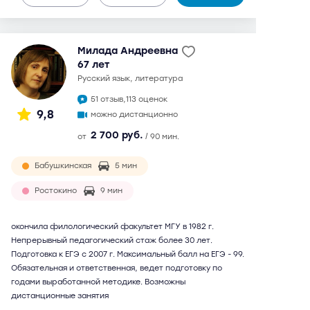
Милада Андреевна
67 лет
русский язык, литература
51 отзыв,
113 оценок
9,8
можно дистанционно
2 700 руб.
от
/ 90 мин.
Бабушкинская
5 мин
Ростокино
9 мин
окончила филологический факультет МГУ в 1982 г.
Непрерывный педагогический стаж более 30 лет.
Подготовка к ЕГЭ с 2007 г. Максимальный балл на ЕГЭ - 99.
Обязательная и ответственная, ведет подготовку по
годами выработанной методике. Возможны
дистанционные занятия