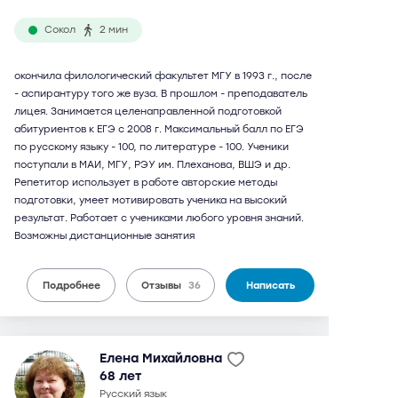
Сокол
2 мин
окончила филологический факультет МГУ в 1993 г., после
- аспирантуру того же вуза. В прошлом - преподаватель
лицея. Занимается целенаправленной подготовкой
абитуриентов к ЕГЭ с 2008 г. Максимальный балл по ЕГЭ
по русскому языку - 100, по литературе - 100. Ученики
поступали в МАИ, МГУ, РЭУ им. Плеханова, ВШЭ и др.
Репетитор использует в работе авторские методы
подготовки, умеет мотивировать ученика на высокий
результат. Работает с учениками любого уровня знаний.
Возможны дистанционные занятия
Подробнее
Отзывы
36
Написать
Елена Михайловна
68 лет
русский язык