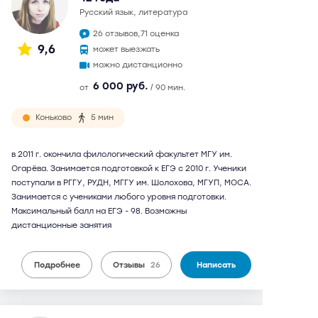
русский язык, литература
26 отзывов,
71 оценка
9,6
может выезжать
можно дистанционно
6 000 руб.
от
/ 90 мин.
Коньково
5 мин
в 2011 г. окончила филологический факультет МГУ им.
Огарёва. Занимается подготовкой к ЕГЭ с 2010 г. Ученики
поступали в РГГУ, РУДН, МГГУ им. Шолохова, МГУП, МОСА.
Занимается с учениками любого уровня подготовки.
Максимальный балл на ЕГЭ - 98. Возможны
дистанционные занятия
Подробнее
Отзывы
26
Написать