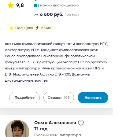
9,8
можно дистанционно
6 500 руб.
от
/ 90 мин.
Солнцево
6 мин
окончила филологический факультет и аспирантуру МГУ,
докторантуру РГГУ. Кандидат филологических наук.
Ранее преподавала на историко-филологическом
факультете РГГУ. Действующий эксперт ЕГЭ по русскому
языку и литературе. Член проверочной комиссии ОГЭ и
ЕГЭ. Максимальный балл на ЕГЭ - 100. Возможны
дистанционные занятия
Подробнее
Отзывы
105
Написать
Ольга Алексеевна
71 год
русский язык, литература