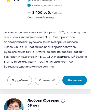
можно дистанционно
3 400 руб.
от
/ 90 мин.
бесплатный выезд
окончила филологический факультет СГУ, а также курсы
повышения квалификации в МГУ. Ранее работала
преподавателем русского языка в старших классах
школы и в ГУУ. В настоящее время преподаватель
русского языка в РГГУ. Отличное знание особенностей и
технологии подготовки к ЕГЭ, ОГЭ. Максимальный балл на
ЕГЭ по русскому языку - 100, по литературе - 100.
Возможны дистанционные занятия
Подробнее
Отзывы
43
Написать
Любовь Юрьевна
69 лет