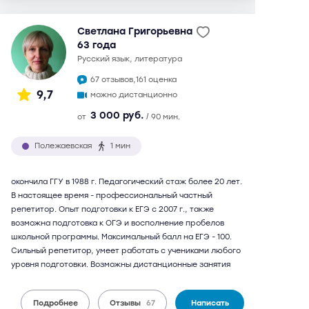
Светлана Григорьевна
63 года
русский язык, литература
67 отзывов,
161 оценка
9,7
можно дистанционно
3 000 руб.
от
/ 90 мин.
Полежаевская
1 мин
окончила ГГУ в 1988 г. Педагогический стаж более 20 лет.
В настоящее время - профессиональный частный
репетитор. Опыт подготовки к ЕГЭ с 2007 г., также
возможна подготовка к ОГЭ и восполнение пробелов
школьной программы. Максимальный балл на ЕГЭ - 100.
Сильный репетитор, умеет работать с учениками любого
уровня подготовки. Возможны дистанционные занятия
Подробнее
Отзывы
67
Написать