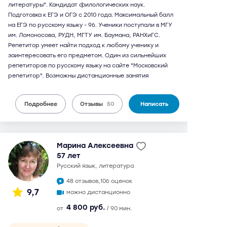
литературы". Кандидат филологических наук.
Подготовка к ЕГЭ и ОГЭ с 2010 года. Максимальный балл
на ЕГЭ по русскому языку - 96. Ученики поступали в МГУ
им. Ломоносова, РУДН, МГТУ им. Баумана, РАНХиГС.
Репетитор умеет найти подход к любому ученику и
заинтересовать его предметом. Один из сильнейших
репетиторов по русскому языку на сайте "Московский
репетитор". Возможны дистанционные занятия
Подробнее
Отзывы
50
Написать
Марина Алексеевна
57 лет
русский язык, литература
48 отзывов,
106 оценок
9,7
можно дистанционно
4 800 руб.
от
/ 90 мин.