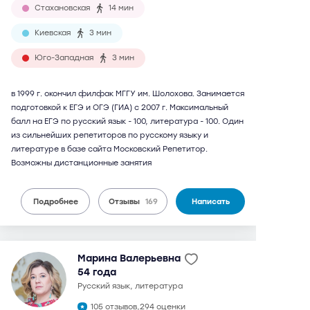
Стахановская
14 мин
Киевская
3 мин
Юго-Западная
3 мин
в 1999 г. окончил филфак МГГУ им. Шолохова. Занимается
подготовкой к ЕГЭ и ОГЭ (ГИА) с 2007 г. Максимальный
балл на ЕГЭ по русский язык - 100, литература - 100. Один
из сильнейших репетиторов по русскому языку и
литературе в базе сайта Московский Репетитор.
Возможны дистанционные занятия
Подробнее
Отзывы
169
Написать
Марина Валерьевна
54 года
русский язык, литература
105 отзывов,
294 оценки