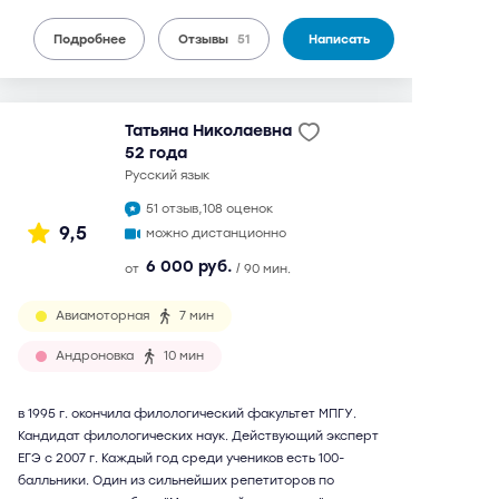
Подробнее
Отзывы
51
Написать
Татьяна Николаевна
52 года
русский язык
51 отзыв,
108 оценок
9,5
можно дистанционно
6 000 руб.
от
/ 90 мин.
Авиамоторная
7 мин
Андроновка
10 мин
в 1995 г. окончила филологический факультет МПГУ.
Кандидат филологических наук. Действующий эксперт
ЕГЭ с 2007 г. Каждый год среди учеников есть 100-
балльники. Один из сильнейших репетиторов по