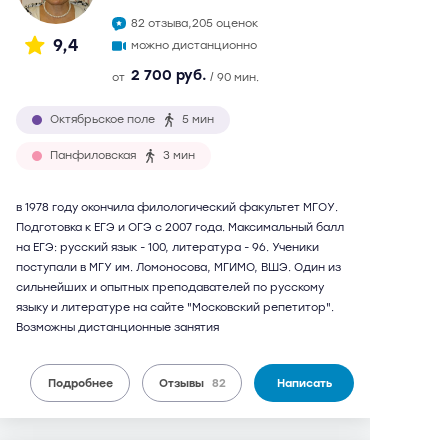
82 отзыва,
205 оценок
9,4
можно дистанционно
2 700 руб.
от
/ 90 мин.
Октябрьское поле
5 мин
Панфиловская
3 мин
в 1978 году окончила филологический факультет МГОУ.
Подготовка к ЕГЭ и ОГЭ с 2007 года. Максимальный балл
на ЕГЭ: русский язык - 100, литература - 96. Ученики
поступали в МГУ им. Ломоносова, МГИМО, ВШЭ. Один из
сильнейших и опытных преподавателей по русскому
языку и литературе на сайте "Московский репетитор".
Возможны дистанционные занятия
Подробнее
Отзывы
82
Написать