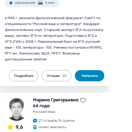
Щёлковская
4 мин
в 1995 г. окончила филологический факультет СамГУ по
специальности "Русский язык и литература". Кандидат
филологических наук. Старший эксперт ЕГЭ по русскому
языку, эксперт ЕГЭ по литературе. Подготовка к ЕГЭ и
ОГЭ (ГИА) с 2005 г. Максимальный балл на ЕГЭ: русский
язык - 100, литература - 100. Ученики поступали в МГИМО,
МГУ им. Ломоносова, ВШЭ, МПГУ. Возможны
дистанционные занятия
Подробнее
Отзывы
28
Написать
Марина Григорьевна
64 года
русский язык
27 отзывов,
76 оценок
9,6
может выезжать