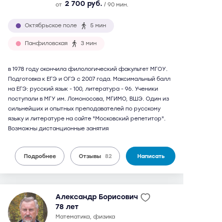
2 700 руб.
от
/ 90 мин.
Октябрьское поле
5 мин
Панфиловская
3 мин
в 1978 году окончила филологический факультет МГОУ.
Подготовка к ЕГЭ и ОГЭ с 2007 года. Максимальный балл
на ЕГЭ: русский язык - 100, литература - 96. Ученики
поступали в МГУ им. Ломоносова, МГИМО, ВШЭ. Один из
сильнейших и опытных преподавателей по русскому
языку и литературе на сайте "Московский репетитор".
Возможны дистанционные занятия
Подробнее
Отзывы
82
Написать
Александр Борисович
78 лет
математика, физика