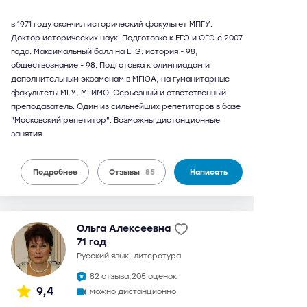
в 1971 году окончил исторический факультет МПГУ.
Доктор исторических наук. Подготовка к ЕГЭ и ОГЭ с 2007
года. Максимальный балл на ЕГЭ: история - 98,
обществознание - 98. Подготовка к олимпиадам и
дополнительным экзаменам в МГЮА, на гуманитарные
факультеты МГУ, МГИМО. Серьезный и ответственный
преподаватель. Один из сильнейших репетиторов в базе
"Московский репетитор". Возможны дистанционные
занятия
Подробнее
Отзывы
85
Написать
Ольга Алексеевна
71 год
русский язык, литература
82 отзыва,
205 оценок
9,4
можно дистанционно