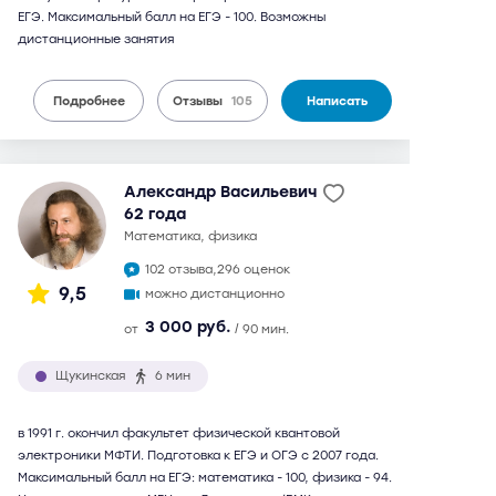
ЕГЭ. Максимальный балл на ЕГЭ - 100. Возможны
дистанционные занятия
Подробнее
Отзывы
105
Написать
Александр Васильевич
62 года
математика, физика
102 отзыва,
296 оценок
9,5
можно дистанционно
3 000 руб.
от
/ 90 мин.
Щукинская
6 мин
в 1991 г. окончил факультет физической квантовой
электроники МФТИ. Подготовка к ЕГЭ и ОГЭ с 2007 года.
Максимальный балл на ЕГЭ: математика - 100, физика - 94.