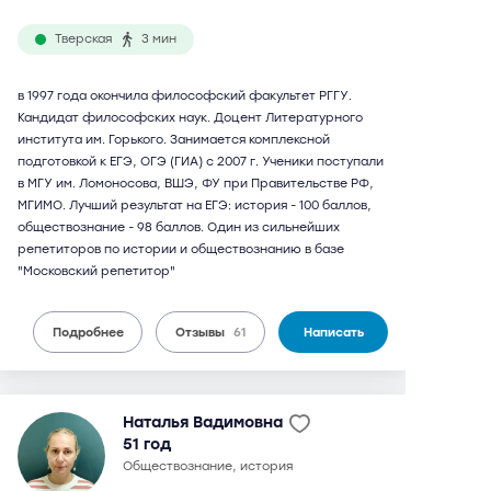
Тверская
3 мин
в 1997 года окончила философский факультет РГГУ.
Кандидат философских наук. Доцент Литературного
института им. Горького. Занимается комплексной
подготовкой к ЕГЭ, ОГЭ (ГИА) с 2007 г. Ученики поступали
в МГУ им. Ломоносова, ВШЭ, ФУ при Правительстве РФ,
МГИМО. Лучший результат на ЕГЭ: история - 100 баллов,
обществознание - 98 баллов. Один из сильнейших
репетиторов по истории и обществознанию в базе
"Московский репетитор"
Подробнее
Отзывы
61
Написать
Наталья Вадимовна
51 год
обществознание, история