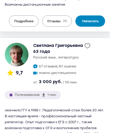
Возможны дистанционные занятия
Подробнее
Отзывы
70
Написать
Светлана Григорьевна
63 года
русский язык, литература
67 отзывов,
161 оценка
9,7
можно дистанционно
3 000 руб.
от
/ 90 мин.
Полежаевская
1 мин
окончила ГГУ в 1988 г. Педагогический стаж более 20 лет.
В настоящее время - профессиональный частный
репетитор. Опыт подготовки к ЕГЭ с 2007 г., также
возможна подготовка к ОГЭ и восполнение пробелов