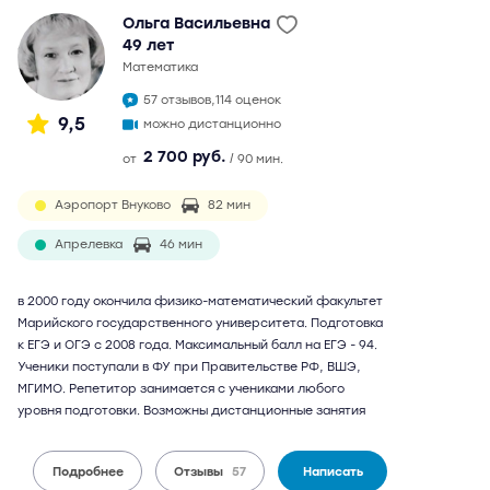
Ольга Васильевна
49 лет
математика
57 отзывов,
114 оценок
9,5
можно дистанционно
2 700 руб.
от
/ 90 мин.
Аэропорт Внуково
82 мин
Апрелевка
46 мин
в 2000 году окончила физико-математический факультет
Марийского государственного университета. Подготовка
к ЕГЭ и ОГЭ с 2008 года. Максимальный балл на ЕГЭ - 94.
Ученики поступали в ФУ при Правительстве РФ, ВШЭ,
МГИМО. Репетитор занимается с учениками любого
уровня подготовки. Возможны дистанционные занятия
Подробнее
Отзывы
57
Написать