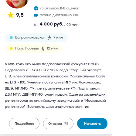
75 отзывов,
158 оценок
9,5
можно дистанционно
4 000 руб.
от
/ 90 мин.
Багратионовская
7 мин
Парк Победы
12 мин
в 1985 году окончила педагогический факультет МГЛУ.
Подготовка к ЕГЭ и ОГЭ с 2009 года. Старший эксперт
ЕГЭ, член апелляционной комиссии. Максимальный балл
на ЕГЭ - 100. Ученики поступали в МГУ им. Ломоносова,
ВШЭ, МГИМО, ФУ при правительстве РФ. Подготовка к
ДВИ МГУ, ДВИ МГИМО, олимпиадам. Один из сильнейших
репетиторов по английскому языку на сайте "Московский
репетитор". Возможны дистанционные занятия
Подробнее
Отзывы
75
Написать