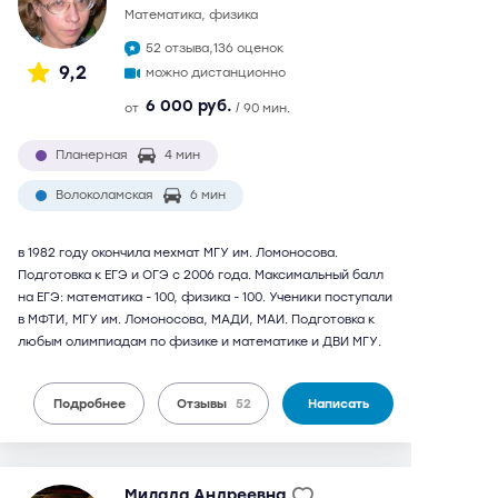
математика, физика
52 отзыва,
136 оценок
9,2
можно дистанционно
6 000 руб.
от
/ 90 мин.
Планерная
4 мин
Волоколамская
6 мин
в 1982 году окончила мехмат МГУ им. Ломоносова.
Подготовка к ЕГЭ и ОГЭ с 2006 года. Максимальный балл
на ЕГЭ: математика - 100, физика - 100. Ученики поступали
в МФТИ, МГУ им. Ломоносова, МАДИ, МАИ. Подготовка к
любым олимпиадам по физике и математике и ДВИ МГУ.
Подробнее
Отзывы
52
Написать
Милада Андреевна