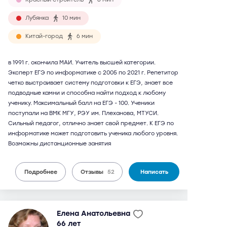
Лубянка
10 мин
Китай-город
6 мин
в 1991 г. окончила МАИ. Учитель высшей категории.
Эксперт ЕГЭ по информатике с 2005 по 2021 г. Репетитор
четко выстраивает систему подготовки к ЕГЭ, знает все
подводные камни и способна найти подход к любому
ученику. Максимальный балл на ЕГЭ - 100. Ученики
поступали на ВМК МГУ, РЭУ им. Плеханова, МТУСИ.
Сильный педагог, отлично знает свой предмет. К ЕГЭ по
информатике может подготовить ученика любого уровня.
Возможны дистанционные занятия
Подробнее
Отзывы
52
Написать
Елена Анатольевна
66 лет