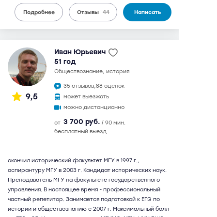
Подробнее
Отзывы
44
Написать
Иван Юрьевич
51 год
обществознание, история
35 отзывов,
88 оценок
9,5
может выезжать
можно дистанционно
3 700 руб.
от
/ 90 мин.
бесплатный выезд
окончил исторический факультет МГУ в 1997 г.,
аспирантуру МГУ в 2003 г. Кандидат исторических наук.
Преподаватель МГУ на факультете государственного
управления. В настоящее время - профессиональный
частный репетитор. Занимается подготовкой к ЕГЭ по
истории и обществознанию с 2007 г. Максимальный балл