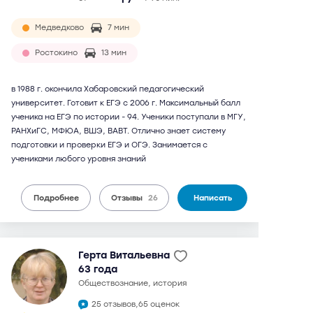
Медведково
7 мин
Ростокино
13 мин
в 1988 г. окончила Хабаровский педагогический
университет. Готовит к ЕГЭ с 2006 г. Максимальный балл
ученика на ЕГЭ по истории - 94. Ученики поступали в МГУ,
РАНХиГС, МФЮА, ВШЭ, ВАВТ. Отлично знает систему
подготовки и проверки ЕГЭ и ОГЭ. Занимается с
учениками любого уровня знаний
Подробнее
Отзывы
26
Написать
Герта Витальевна
63 года
обществознание, история
25 отзывов,
65 оценок