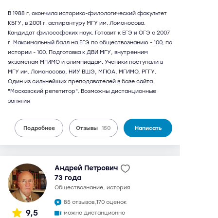
В 1988 г. окончила историко-филологический факультет
КБГУ, в 2001 г. аспирантуру МГУ им. Ломоносова.
Кандидат философских наук. Готовит к ЕГЭ и ОГЭ с 2007
г. Максимальный балл на ЕГЭ по обществознанию - 100, по
истории - 100. Подготовка к ДВИ МГУ, внутренним
экзаменам МГИМО и олимпиадам. Ученики поступали в
МГУ им. Ломоносова, НИУ ВШЭ, МГЮА, МГИМО, РГГУ.
Один из сильнейших преподавателей в базе сайта
"Московский репетитор". Возможны дистанционные
занятия
Подробнее
Отзывы
150
Написать
Андрей Петрович
73 года
обществознание, история
85 отзывов,
170 оценок
9,5
можно дистанционно