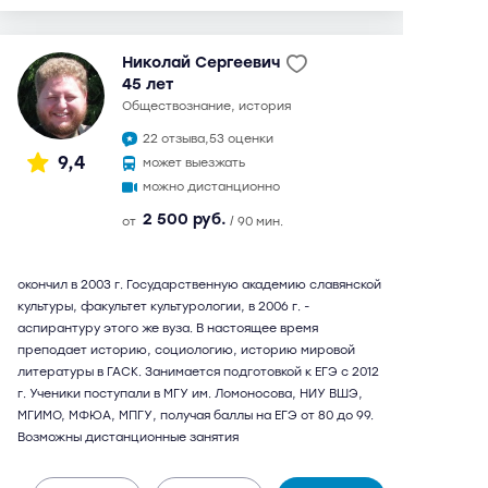
Николай Сергеевич
45 лет
обществознание, история
22 отзыва,
53 оценки
9,4
может выезжать
можно дистанционно
2 500 руб.
от
/ 90 мин.
окончил в 2003 г. Государственную академию славянской
культуры, факультет культурологии, в 2006 г. -
аспирантуру этого же вуза. В настоящее время
преподает историю, социологию, историю мировой
литературы в ГАСК. Занимается подготовкой к ЕГЭ с 2012
г. Ученики поступали в МГУ им. Ломоносова, НИУ ВШЭ,
МГИМО, МФЮА, МПГУ, получая баллы на ЕГЭ от 80 до 99.
Возможны дистанционные занятия