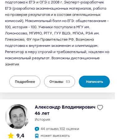
подготовка к ЕГЭ и ОГЭ с 2008 г. Эксперт-разработчик
ЕГЭ (разработка экзаменационных материалов, работа
на проверке результатов и в составе апелляционных
комиссий). Максимальный балл на ЕГЭ: обществознание -
100, история - 100. Ученики поступали в МГУ им.
Ломоносова, МГИМО, РГГУ, ГУУ ВШЭ, МГЮА, РЭА им.
Плеханова, ФУ при Правительстве РФ. Возможна
подготовка к внутренним экзаменам и олимпиадам.
Репетитор в меру строгий и требовательный, нацелен на
максимальный результат. Возможны дистанционные
занятия
Подробнее
Отзывы
53
Написать
Александр Владимирович
46 лет
история
44 отзыва,
102 оценки
9,4
может выезжать