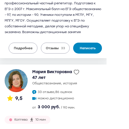
профессиональный частный репетитор. Подготовка к
ЕГЭ с 2007 г. Максимальный балл на ЕГЭ обществознанию
- 97, по истории - 90. Ученики поступали в МГЛУ, МГУ,
МПГУ, МГОУ. Осуществляет подготовку к ЕГЭ по
собственной методике, делая упор на специфику
экзамена. Возможны дистанционные занятия
Подробнее
Отзывы
33
Написать
Мария Викторовна
47 лет
обществознание, история
33 отзыва,
86 оценок
9,5
можно дистанционно
3 000 руб.
от
/ 90 мин.
Коптево
10 мин