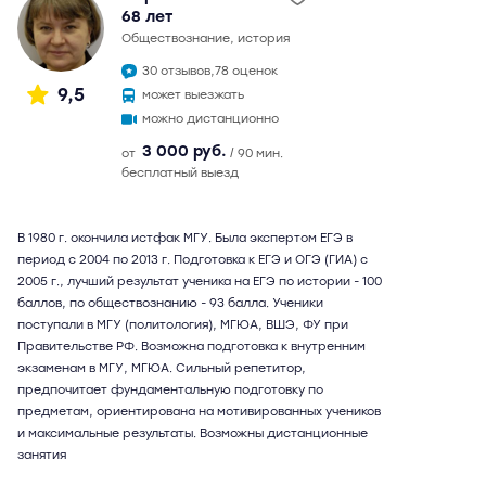
68 лет
обществознание, история
30 отзывов,
78 оценок
9,5
может выезжать
можно дистанционно
3 000 руб.
от
/ 90 мин.
бесплатный выезд
В 1980 г. окончила истфак МГУ. Была экспертом ЕГЭ в
период с 2004 по 2013 г. Подготовка к ЕГЭ и ОГЭ (ГИА) с
2005 г., лучший результат ученика на ЕГЭ по истории - 100
баллов, по обществознанию - 93 балла. Ученики
поступали в МГУ (политология), МГЮА, ВШЭ, ФУ при
Правительстве РФ. Возможна подготовка к внутренним
экзаменам в МГУ, МГЮА. Сильный репетитор,
предпочитает фундаментальную подготовку по
предметам, ориентирована на мотивированных учеников
и максимальные результаты. Возможны дистанционные
занятия