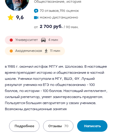
обществознание, история
70 отзывов,
196 оценок
9,6
можно дистанционно
2 700 руб.
от
/ 90 мин.
Университет
4 мин
Академическая
11 мин
в 1985 г. окончил истфак МГГУ им. Шолохова. В настоящее
время преподает историю и обществознание в частной
школе. Ученики поступали в МГУ, ВШЭ, ФУ. Лучший
результат ученика на ЕГЭ по обществознанию - 100
баллов, по истории - 100 баллов. Настоящий интеллигент,
сильный репетитор, умеет заинтересовать предметом.
Пользуется большим авторитетом у своих учеников.
Возможны дистанционные занятия
Подробнее
Отзывы
70
Написать