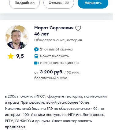
Подробнее
Отзывы
22
Написать
Марат Сергеевич
46 лет
обществознание, история
21 отзыв,
51 оценка
9,5
может выезжать
можно дистанционно
3 200 руб.
от
/ 90 мин.
бесплатный выезд
в 2006 г. окончил МГОУ, факультет истории, политологии
и права. Преподавательский стаж более 10 лет.
Максимальный балл на ЕГЭ по обществознанию - 96, по
истории - 100. Ученики поступали в МГУ им. Ломоносова,
РГГУ, РАНХиГС и др. вузы. Умеет заинтересовать
предметом