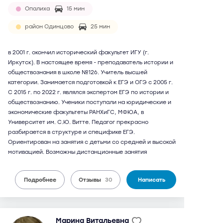
Опалиха
15 мин
район Одинцово
25 мин
в 2001 г. окончил исторический факультет ИГУ (г.
Иркутск). В настоящее время - преподаватель истории и
обществознания в школе №126. Учитель высшей
категории. Занимается подготовкой к ЕГЭ и ОГЭ с 2005 г.
С 2015 г. по 2022 г. являлся экспертом ЕГЭ по истории и
обществознанию. Ученики поступали на юридические и
экономические факультеты РАНХиГС, МФЮА, в
Университет им. С.Ю. Витте. Педагог прекрасно
разбирается в структуре и специфике ЕГЭ.
Ориентирован на занятия с детьми со средней и высокой
мотивацией. Возможны дистанционные занятия
Подробнее
Отзывы
30
Написать
Марина Витальевна