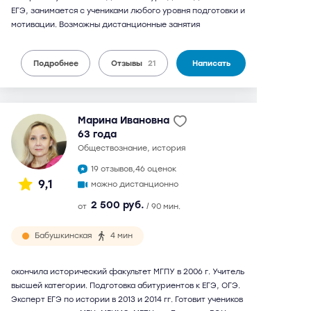
ЕГЭ, занимается с учениками любого уровня подготовки и
мотивации. Возможны дистанционные занятия
Подробнее
Отзывы
21
Написать
Марина Ивановна
63 года
обществознание, история
19 отзывов,
46 оценок
9,1
можно дистанционно
2 500 руб.
от
/ 90 мин.
Бабушкинская
4 мин
окончила исторический факультет МГПУ в 2006 г. Учитель
высшей категории. Подготовка абитуриентов к ЕГЭ, ОГЭ.
Эксперт ЕГЭ по истории в 2013 и 2014 гг. Готовит учеников