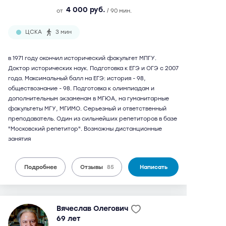
4 000 руб.
от
/ 90 мин.
ЦСКА
3 мин
в 1971 году окончил исторический факультет МПГУ.
Доктор исторических наук. Подготовка к ЕГЭ и ОГЭ с 2007
года. Максимальный балл на ЕГЭ: история - 98,
обществознание - 98. Подготовка к олимпиадам и
дополнительным экзаменам в МГЮА, на гуманитарные
факультеты МГУ, МГИМО. Серьезный и ответственный
преподаватель. Один из сильнейших репетиторов в базе
"Московский репетитор". Возможны дистанционные
занятия
Подробнее
Отзывы
85
Написать
Вячеслав Олегович
69 лет