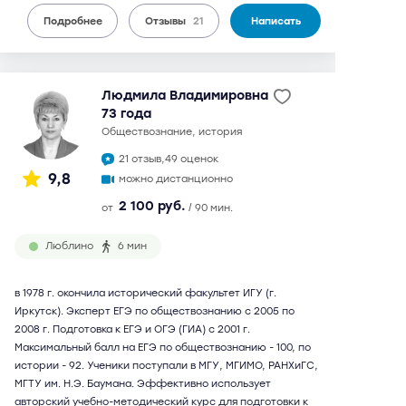
Подробнее
Отзывы
21
Написать
Людмила Владимировна
73 года
обществознание, история
21 отзыв,
49 оценок
9,8
можно дистанционно
2 100 руб.
от
/ 90 мин.
Люблино
6 мин
в 1978 г. окончила исторический факультет ИГУ (г.
Иркутск). Эксперт ЕГЭ по обществознанию с 2005 по
2008 г. Подготовка к ЕГЭ и ОГЭ (ГИА) с 2001 г.
Максимальный балл на ЕГЭ по обществознанию - 100, по
истории - 92. Ученики поступали в МГУ, МГИМО, РАНХиГС,
МГТУ им. Н.Э. Баумана. Эффективно использует
авторский учебно-методический курс для подготовки к