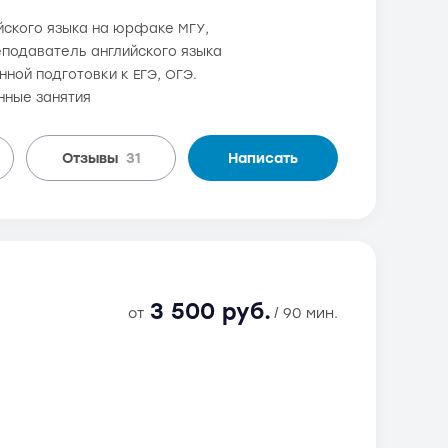
ийского языка на юрфаке МГУ,
еподаватель английского языка
ной подготовки к ЕГЭ, ОГЭ.
нные занятия
Отзывы
31
Написать
3 500 руб.
от
/ 90 мин.