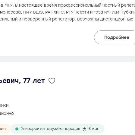
а в МГУ. В настоящее время профессиональный частный репети
моносова, НИУ ВШЭ, РАНХиГС, РГУ нефти и газа им. И.М. Губки
. Сильный и проверенный репетитор. Возможны дистанционные 
Подробнее
ьевич, 77 лет
енки
ционно
мин
Университет дружбы народов
8 мин