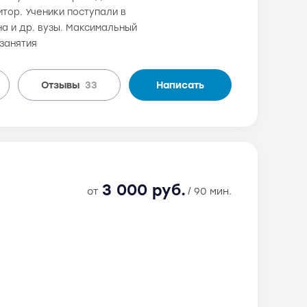
тор. Ученики поступали в
на и др. вузы. Максимальный
занятия
Отзывы
33
Написать
3 000 руб.
от
/ 90 мин.