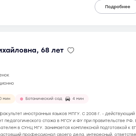
Подробнее
хайловна, 68 лет
ценок
ционно
10 мин
Ботанический сад
4 мин
а факультет иностранных языков МПГУ. С 2008 г. - действующий
ет педагогического стажа в МГСУ и ФУ при правительстве РФ.
ателем в СУНЦ МГУ. Занимается комплексной подготовкой к ЕГ
 Настоящий профессионал своего дела, интересный, ответств