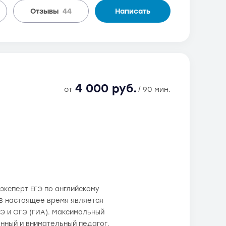
Отзывы
44
Написать
4 000 руб.
от
/ 90 мин.
 эксперт ЕГЭ по английскому
 В настоящее время является
Э и ОГЭ (ГИА). Максимальный
енный и внимательный педагог.