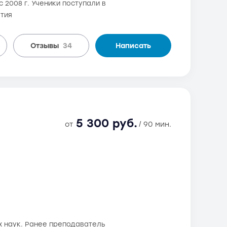
с 2008 г. Ученики поступали в
ятия
Отзывы
34
Написать
5 300 руб.
от
/ 90 мин.
х наук. Ранее преподаватель