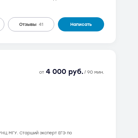
Отзывы
41
Написать
4 000 руб.
от
/ 90 мин.
СУНЦ МГУ. Старший эксперт ЕГЭ по