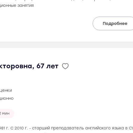
ионные занятия
Подробнее
торовна, 67 лет
оценки
ционно
2 мин
981 г. С 2010 г. - старший преподаватель английского языка в 