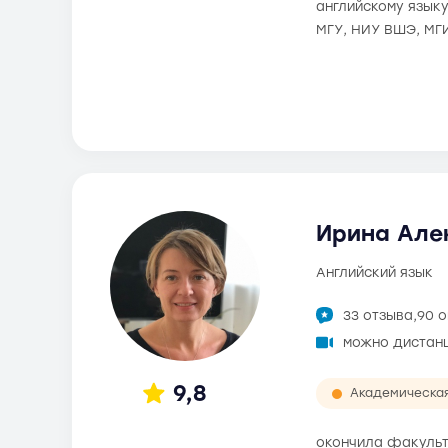
английскому языку
МГУ, НИУ ВШЭ, МГ
Ирина Але
английский язык
33 отзыва,
90 
можно дистан
9,8
Академическа
окончила факульт