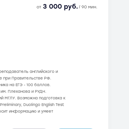
3 000 руб.
от
/ 90 мин.
реподаватель английского и
те при Правительстве РФ.
ика на ЕГЭ - 100 баллов.
им. Плеханова и РУДН.
й МГЛУ. Возможна подготовка к
eliminary, Duolingo English Test
носит информацию и умеет