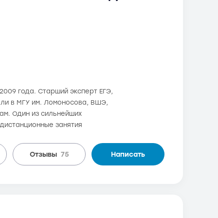
2009 года. Старший эксперт ЕГЭ,
али в МГУ им. Ломоносова, ВШЭ,
ам. Один из сильнейших
 дистанционные занятия
Отзывы
75
Написать