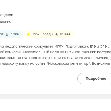
 оценок
ционно
ая
7 мин
Парк Победы
12 мин
ила педагогический факультет МГЛУ. Подготовка к ЕГЭ и ОГЭ с 
й комиссии. Максимальный балл на ЕГЭ - 100. Ученики поступ
авительстве РФ. Подготовка к ДВИ МГУ, ДВИ МГИМО, олимпиад
нглийскому языку на сайте "Московский репетитор". Возможны
Подробнее