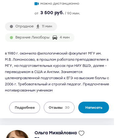
можно дистанционно
3 500 руб.
от
/ 90 мин.
Отрадное
11 мин
Верхние Лихоборы
4 мин
в 1980 г. окончила филологический факультет МГУ им.
М.В. Ломоносова, в прошлом работала преподавателем в
МГУ, на подготовительных курсах при НИУ ВШЭ, далее -
переводчиком в США и Англии. Занимается
целенаправленной подготовкой к ЕГЭ на высокие баллы с
2006 г. Требовательный и строгий педагог. Предпочтение
мотивированным ученикам
Подробнее
Отзывы
30
Написать
Ольга Михайловна