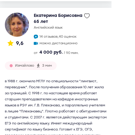
Екатерина Борисовна
65 лет
английский язык
14 отзывов,
40 оценок
9,6
можно дистанционно
4 000 руб.
от
/ 90 мин.
Измайлово
3 мин
в 1988 г. окончила МГЛУ по специальности "лингвист,
переводчик". После получения образования 10 лет жила
за границей. С 1998 г. по настоящее время работает
старшим преподавателем на кафедре иностранных
языков в РЭУ им. Г.В. Плеханова, и параллельно учителем
в лицее "Плехановец". Плотно работает с абитуриентами
и студентами. С 2007 г. является действующим экспертом
ЕГЭ по английскому языку. Имеет международный
сертификат по языку бизнеса. Готовит к ЕГЭ, ОГЭ,