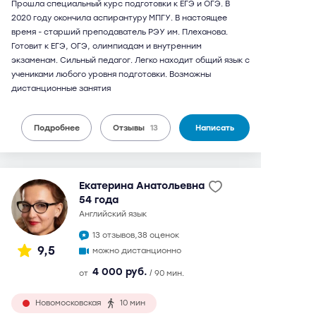
Прошла специальный курс подготовки к ЕГЭ и ОГЭ. В
2020 году окончила аспирантуру МПГУ. В настоящее
время - старший преподаватель РЭУ им. Плеханова.
Готовит к ЕГЭ, ОГЭ, олимпиадам и внутренним
экзаменам. Сильный педагог. Легко находит общий язык с
учениками любого уровня подготовки. Возможны
дистанционные занятия
Подробнее
Отзывы
13
Написать
Екатерина Анатольевна
54 года
английский язык
13 отзывов,
38 оценок
9,5
можно дистанционно
4 000 руб.
от
/ 90 мин.
Новомосковская
10 мин