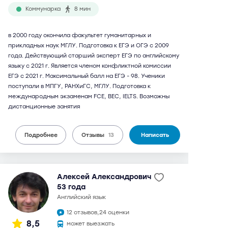
Коммунарка
8 мин
в 2000 году окончила факультет гуманитарных и
прикладных наук МГЛУ. Подготовка к ЕГЭ и ОГЭ с 2009
года. Действующий старший эксперт ЕГЭ по английскому
языку с 2021 г. Является членом конфликтной комиссии
ЕГЭ с 2021 г. Максимальный балл на ЕГЭ - 98. Ученики
поступали в МПГУ, РАНХиГС, МГЛУ. Подготовка к
международным экзаменам FCE, BEC, IELTS. Возможны
дистанционные занятия
Подробнее
Отзывы
13
Написать
Алексей Александрович
53 года
английский язык
12 отзывов,
24 оценки
8,5
может выезжать