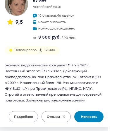
67 лет
английский язык
19 отзывов,
46 оценок
9,5
может выезжать
можно дистанционно
3 500 руб.
от
/ 90 мин.
Новогиреево
12 мин
окончила педагогический факультет МГЛУ в 1981 г.
Постоянный эксперт ЕГЭ с 2009 г. Действующий
преподаватель ФУ при Правительстве РФ. Готовит к ЕГЭ
с 2009 г. Максимальный балл - 98. Ученики поступали в
НИУ ВШЭ, ФУ при Правительстве РФ, МГИМО, МГЛУ.
Строгий и ответственный преподаватель для серьезной
подготовки. Возможны дистанционные занятия
Подробнее
Отзывы
19
Написать