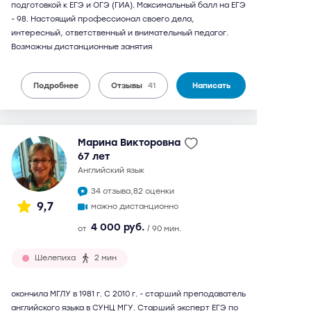
подготовкой к ЕГЭ и ОГЭ (ГИА). Максимальный балл на ЕГЭ
- 98. Настоящий профессионал своего дела,
интересный, ответственный и внимательный педагог.
Возможны дистанционные занятия
Подробнее
Отзывы
41
Написать
Марина Викторовна
67 лет
английский язык
34 отзыва,
82 оценки
9,7
можно дистанционно
4 000 руб.
от
/ 90 мин.
Шелепиха
2 мин
окончила МГЛУ в 1981 г. С 2010 г. - старший преподаватель
английского языка в СУНЦ МГУ. Старший эксперт ЕГЭ по