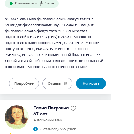
Коломенская
1 мин
в 2000 г. окончила филологический факультет МГУ.
Кандидат филологических наук. С 2003 г. - доцент
филологического факультета МГУ. Занимается
подготовкой к ЕГЭ и ОГЭ (ГИА) с 2008 г. Возможна
подготовка к олимпиадам, TOEFL, GMAT, IELTS. Ученики
поступают в МГУ, МФЮА, РЭУ им. Г.В. Плеханова,
РАНХиГС, МГЮА, МГЛУ. Максимальный балл на ЕГЭ - 99.
Легкий и живой в общении человек, при этом серьезный
специалист. Возможны дистанционные занятия
Подробнее
Отзывы
15
Написать
Елена Петровна
67 лет
английский язык
15 отзывов,
39 оценок