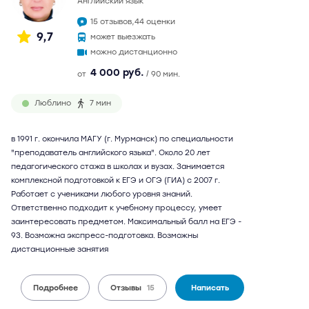
английский язык
15 отзывов,
44 оценки
9,7
может выезжать
можно дистанционно
4 000 руб.
от
/ 90 мин.
Люблино
7 мин
в 1991 г. окончила МАГУ (г. Мурманск) по специальности
"преподаватель английского языка". Около 20 лет
педагогического стажа в школах и вузах. Занимается
комплексной подготовкой к ЕГЭ и ОГЭ (ГИА) с 2007 г.
Работает с учениками любого уровня знаний.
Ответственно подходит к учебному процессу, умеет
заинтересовать предметом. Максимальный балл на ЕГЭ -
93. Возможна экспресс-подготовка. Возможны
дистанционные занятия
Подробнее
Отзывы
15
Написать