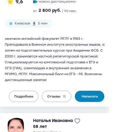
9,6
можно дистанционно
2 800 руб.
от
/ 90 мин.
Киевская
5 мин
окончила английский факультет МГЛУ в 1983 г.
Преподавала в Военном институте иностранных языков, а
затем на подготовительных курсах при Академии ФСБ. С
2000 г. занимается частной репетиторской практикой.
Специализируется на комплексной подготовке к ЕГЭ и
ОГЭ (ГИА), олимпиадам и внутренним экзаменам в
МГИМО, МГЛУ. Максимальный балл на ЕГЭ - 95. Возможны
дистанционные занятия
Подробнее
Отзывы
15
Написать
Наталья Ивановна
58 лет