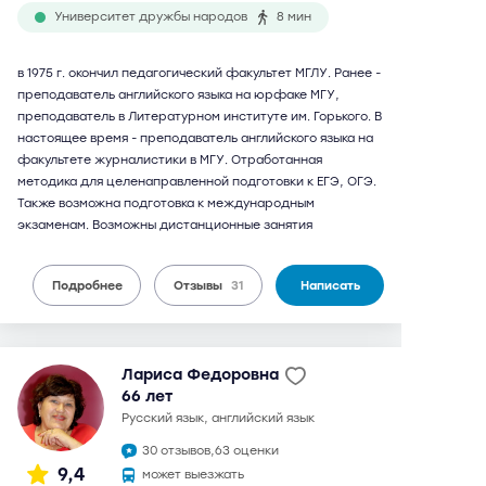
Университет дружбы народов
8 мин
в 1975 г. окончил педагогический факультет МГЛУ. Ранее -
преподаватель английского языка на юрфаке МГУ,
преподаватель в Литературном институте им. Горького. В
настоящее время - преподаватель английского языка на
факультете журналистики в МГУ. Отработанная
методика для целенаправленной подготовки к ЕГЭ, ОГЭ.
Также возможна подготовка к международным
экзаменам. Возможны дистанционные занятия
Подробнее
Отзывы
31
Написать
Лариса Федоровна
66 лет
русский язык, английский язык
30 отзывов,
63 оценки
9,4
может выезжать