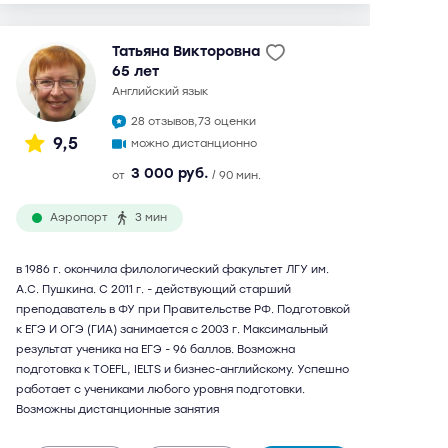
Татьяна Викторовна
65 лет
английский язык
28 отзывов,
73 оценки
9,5
можно дистанционно
3 000 руб.
от
/ 90 мин.
Аэропорт
3 мин
в 1986 г. окончила филологический факультет ЛГУ им.
А.С. Пушкина. С 2011 г. - действующий старший
преподаватель в ФУ при Правительстве РФ. Подготовкой
к ЕГЭ И ОГЭ (ГИА) занимается с 2003 г. Максимальный
результат ученика на ЕГЭ - 96 баллов. Возможна
подготовка к TOEFL, IELTS и бизнес-английскому. Успешно
работает с учениками любого уровня подготовки.
Возможны дистанционные занятия