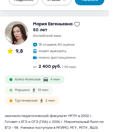
Мария Евгеньевна
50 лет
английский язык
18 отзывов,
40 оценок
9,8
может выезжать
можно дистанционно
2 400 руб.
от
/ 90 мин.
Алма-Атинская
4 мин
Марьино
13 мин
Тургеневская
2 мин
окончила педагогический факультет МГЛУ в 2002 г.
Готовит к ЕГЭ и ОГЭ (ГИА) с 2006 г. Максимальный балл на
ЕГЭ - 98. Ученики поступали в МГИМО, МГУ, МГЛУ, ВШЭ.