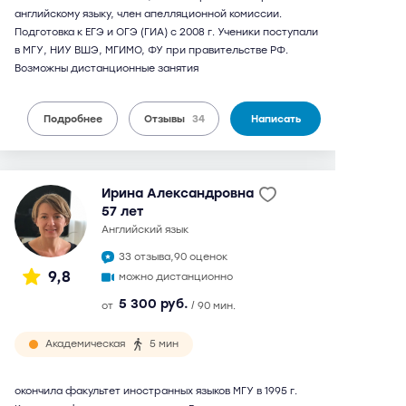
английскому языку, член апелляционной комиссии.
Подготовка к ЕГЭ и ОГЭ (ГИА) с 2008 г. Ученики поступали
в МГУ, НИУ ВШЭ, МГИМО, ФУ при правительстве РФ.
Возможны дистанционные занятия
Подробнее
Отзывы
34
Написать
Ирина Александровна
57 лет
английский язык
33 отзыва,
90 оценок
9,8
можно дистанционно
5 300 руб.
от
/ 90 мин.
Академическая
5 мин
окончила факультет иностранных языков МГУ в 1995 г.