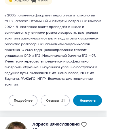
Ховрино
4 мин
в 2000г. окончила факультет педагогики и психологии
МПГУ, а также Столичный институт иностранных языков в
2012 г. В настоящее время преподаёт в школе и
занимается с учениками разного возраста, выстраивая
занятия в зависимости от цели: подготовка к экзаменам,
развитие разговорных навыков или академическая
практика. С 2009 года целенаправленно готовит
учащихся к ОГЭ и ЕГЭ. Максимальный балл на ЕГЭ — 97.
Умеет заинтересовать предметом и эффективно
выстроить обучение. Выпускники успешно поступают в
ведущие вузы, включая МГУ им. Ломоносова, МГТУ им.
Баумана, РАНХиГС, МПГУ. Возможны дистанционные
занятия.
Подробнее
Отзывы
21
Написать
Лариса Вячеславовна