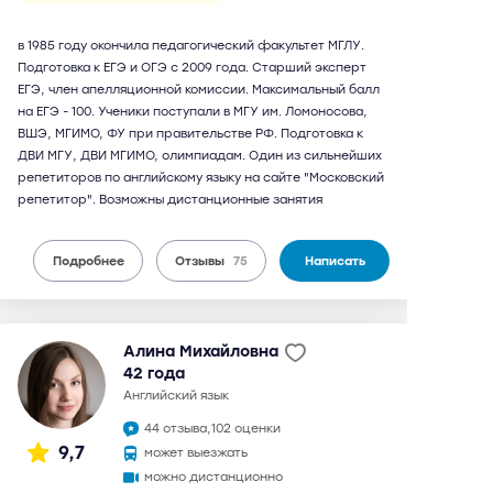
в 1985 году окончила педагогический факультет МГЛУ.
Подготовка к ЕГЭ и ОГЭ с 2009 года. Старший эксперт
ЕГЭ, член апелляционной комиссии. Максимальный балл
на ЕГЭ - 100. Ученики поступали в МГУ им. Ломоносова,
ВШЭ, МГИМО, ФУ при правительстве РФ. Подготовка к
ДВИ МГУ, ДВИ МГИМО, олимпиадам. Один из сильнейших
репетиторов по английскому языку на сайте "Московский
репетитор". Возможны дистанционные занятия
Подробнее
Отзывы
75
Написать
Алина Михайловна
42 года
английский язык
44 отзыва,
102 оценки
9,7
может выезжать
можно дистанционно