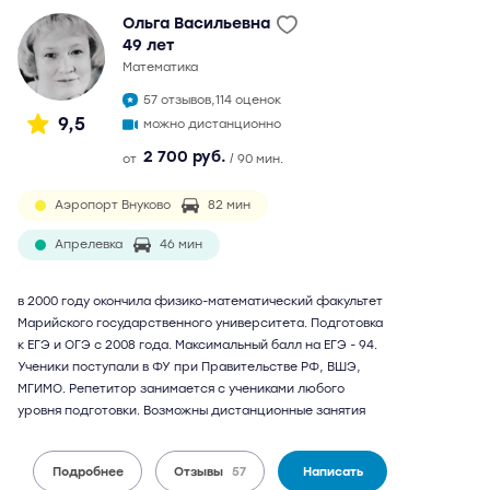
Ольга Васильевна
49 лет
математика
57 отзывов,
114 оценок
9,5
можно дистанционно
2 700 руб.
от
/ 90 мин.
Аэропорт Внуково
82 мин
Апрелевка
46 мин
в 2000 году окончила физико-математический факультет
Марийского государственного университета. Подготовка
к ЕГЭ и ОГЭ с 2008 года. Максимальный балл на ЕГЭ - 94.
Ученики поступали в ФУ при Правительстве РФ, ВШЭ,
МГИМО. Репетитор занимается с учениками любого
уровня подготовки. Возможны дистанционные занятия
Подробнее
Отзывы
57
Написать