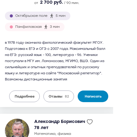
2 700 руб.
от
/ 90 мин.
Октябрьское поле
5 мин
Панфиловская
3 мин
в 1978 году окончила филологический факультет МГОУ.
Подготовка к ЕГЭ и ОГЭ с 2007 года. Максимальный балл
на ЕГЭ: русский язык - 100, литература - 96. Ученики
поступали в МГУ им. Ломоносова, МГИМО, ВШЭ. Один из
сильнейших и опытных преподавателей по русскому
языку и литературе на сайте "Московский репетитор".
Возможны дистанционные занятия
Подробнее
Отзывы
82
Написать
Александр Борисович
78 лет
математика, физика