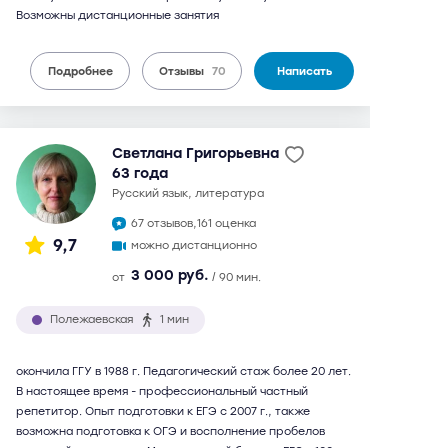
Возможны дистанционные занятия
Подробнее
Отзывы
70
Написать
Светлана Григорьевна
63 года
русский язык, литература
67 отзывов,
161 оценка
9,7
можно дистанционно
3 000 руб.
от
/ 90 мин.
Полежаевская
1 мин
окончила ГГУ в 1988 г. Педагогический стаж более 20 лет.
В настоящее время - профессиональный частный
репетитор. Опыт подготовки к ЕГЭ с 2007 г., также
возможна подготовка к ОГЭ и восполнение пробелов