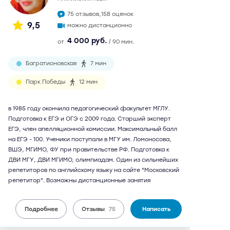
75 отзывов,
158 оценок
9,5
можно дистанционно
4 000 руб.
от
/ 90 мин.
Багратионовская
7 мин
Парк Победы
12 мин
в 1985 году окончила педагогический факультет МГЛУ.
Подготовка к ЕГЭ и ОГЭ с 2009 года. Старший эксперт
ЕГЭ, член апелляционной комиссии. Максимальный балл
на ЕГЭ - 100. Ученики поступали в МГУ им. Ломоносова,
ВШЭ, МГИМО, ФУ при правительстве РФ. Подготовка к
ДВИ МГУ, ДВИ МГИМО, олимпиадам. Один из сильнейших
репетиторов по английскому языку на сайте "Московский
репетитор". Возможны дистанционные занятия
Подробнее
Отзывы
75
Написать