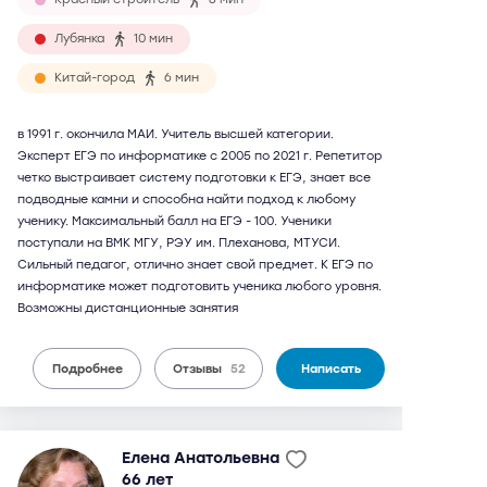
Лубянка
10 мин
Китай-город
6 мин
в 1991 г. окончила МАИ. Учитель высшей категории.
Эксперт ЕГЭ по информатике с 2005 по 2021 г. Репетитор
четко выстраивает систему подготовки к ЕГЭ, знает все
подводные камни и способна найти подход к любому
ученику. Максимальный балл на ЕГЭ - 100. Ученики
поступали на ВМК МГУ, РЭУ им. Плеханова, МТУСИ.
Сильный педагог, отлично знает свой предмет. К ЕГЭ по
информатике может подготовить ученика любого уровня.
Возможны дистанционные занятия
Подробнее
Отзывы
52
Написать
Елена Анатольевна
66 лет