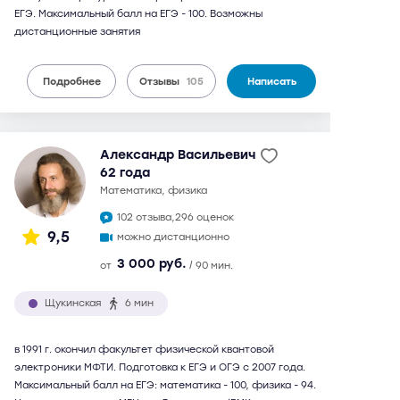
ЕГЭ. Максимальный балл на ЕГЭ - 100. Возможны
дистанционные занятия
Подробнее
Отзывы
105
Написать
Александр Васильевич
62 года
математика, физика
102 отзыва,
296 оценок
9,5
можно дистанционно
3 000 руб.
от
/ 90 мин.
Щукинская
6 мин
в 1991 г. окончил факультет физической квантовой
электроники МФТИ. Подготовка к ЕГЭ и ОГЭ с 2007 года.
Максимальный балл на ЕГЭ: математика - 100, физика - 94.