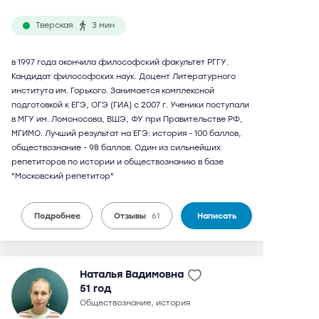
Тверская
3 мин
в 1997 года окончила философский факультет РГГУ.
Кандидат философских наук. Доцент Литературного
института им. Горького. Занимается комплексной
подготовкой к ЕГЭ, ОГЭ (ГИА) с 2007 г. Ученики поступали
в МГУ им. Ломоносова, ВШЭ, ФУ при Правительстве РФ,
МГИМО. Лучший результат на ЕГЭ: история - 100 баллов,
обществознание - 98 баллов. Один из сильнейших
репетиторов по истории и обществознанию в базе
"Московский репетитор"
Подробнее
Отзывы
61
Написать
Наталья Вадимовна
51 год
обществознание, история