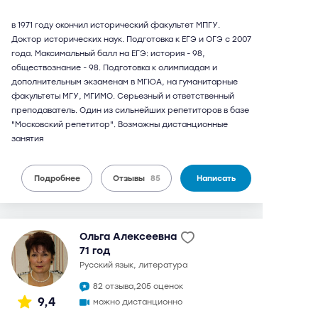
в 1971 году окончил исторический факультет МПГУ.
Доктор исторических наук. Подготовка к ЕГЭ и ОГЭ с 2007
года. Максимальный балл на ЕГЭ: история - 98,
обществознание - 98. Подготовка к олимпиадам и
дополнительным экзаменам в МГЮА, на гуманитарные
факультеты МГУ, МГИМО. Серьезный и ответственный
преподаватель. Один из сильнейших репетиторов в базе
"Московский репетитор". Возможны дистанционные
занятия
Подробнее
Отзывы
85
Написать
Ольга Алексеевна
71 год
русский язык, литература
82 отзыва,
205 оценок
9,4
можно дистанционно