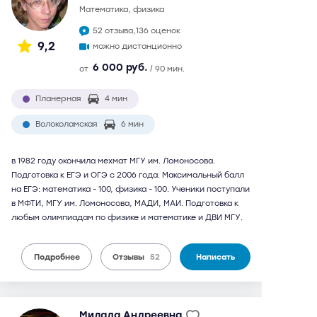
математика, физика
52 отзыва,
136 оценок
9,2
можно дистанционно
6 000 руб.
от
/ 90 мин.
Планерная
4 мин
Волоколамская
6 мин
в 1982 году окончила мехмат МГУ им. Ломоносова.
Подготовка к ЕГЭ и ОГЭ с 2006 года. Максимальный балл
на ЕГЭ: математика - 100, физика - 100. Ученики поступали
в МФТИ, МГУ им. Ломоносова, МАДИ, МАИ. Подготовка к
любым олимпиадам по физике и математике и ДВИ МГУ.
Подробнее
Отзывы
52
Написать
Милада Андреевна